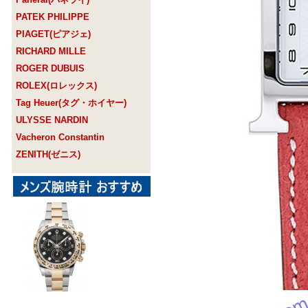
PATEK PHILIPPE
PIAGET(ピアジェ)
RICHARD MILLE
ROGER DUBUIS
ROLEX(ロレックス)
Tag Heuer(タグ・ホイヤー)
ULYSSE NARDIN
Vacheron Constantin
ZENITH(ゼニス)