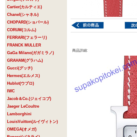
Cartier(カルティエ)
Chanel(シャネル)
CHOPARD(ショパール)
CORUM(コルム)
FERRARI(フェラーリ)
FRANCK MULLER
商品詳細:
GaGa Milano(ガガミラノ)
GRAHAM(グラハム)
Gucci(グッチ)
Hermes(エルメス)
Hublot(ウブロ)
IWC
Jacob＆Co.(ジェイコブ)
Jaeger LeCoultre
Lamborghini
LouisVuitton(ルイヴィトン)
OMEGA(オメガ)
Panerai(パネライ)