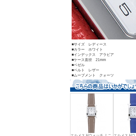
■サイズ レディース
■カラー ホワイト
■インデックス アラビア
■ケース直径 21mm
■ベゼル
■ベルト レザー
■ムーブメント クォーツ
エルメス Hウォッチ ミニ
エルメス H