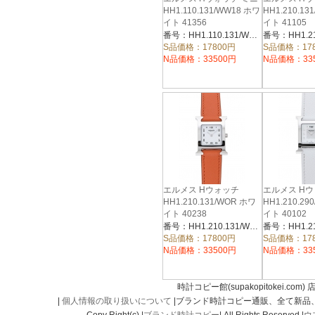
HH1.110.131/WW18 ホワ
HH1.210.13
イト 41356
イト 41105
番号：HH1.110.131/WW18
S品価格：17800円
S品価格：17
N品価格：33500円
N品価格：33
エルメス Hウォッチ
エルメス H
HH1.210.131/WOR ホワ
HH1.210.29
イト 40238
イト 40102
番号：HH1.210.131/WOR
S品価格：17800円
S品価格：17
N品価格：33500円
N品価格：33
時計コピー館(supakopitokei.com) 
|
個人情報の取り扱いについて
|ブランド時計コピー通販、全て新品