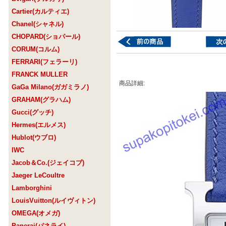
Cartier(カルティエ)
Chanel(シャネル)
CHOPARD(ショパール)
CORUM(コルム)
FERRARI(フェラーリ)
FRANCK MULLER
商品詳細:
GaGa Milano(ガガミラノ)
GRAHAM(グラハム)
Gucci(グッチ)
Hermes(エルメス)
Hublot(ウブロ)
IWC
Jacob＆Co.(ジェイコブ)
Jaeger LeCoultre
Lamborghini
LouisVuitton(ルイヴィトン)
OMEGA(オメガ)
Panerai(パネライ)