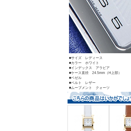
■サイズ レディース
■カラー ホワイト
■インデックス アラビア
■ケース直径 24.5mm（H上部）
■ベゼル
■ベルト レザー
■ムーブメント クォーツ