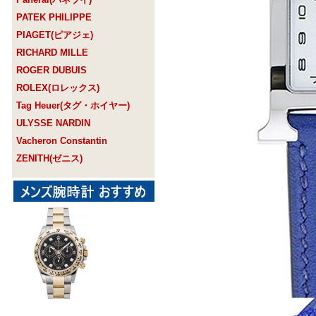
PATEK PHILIPPE
PIAGET(ピアジェ)
RICHARD MILLE
ROGER DUBUIS
ROLEX(ロレックス)
Tag Heuer(タグ・ホイヤー)
ULYSSE NARDIN
Vacheron Constantin
ZENITH(ゼニス)