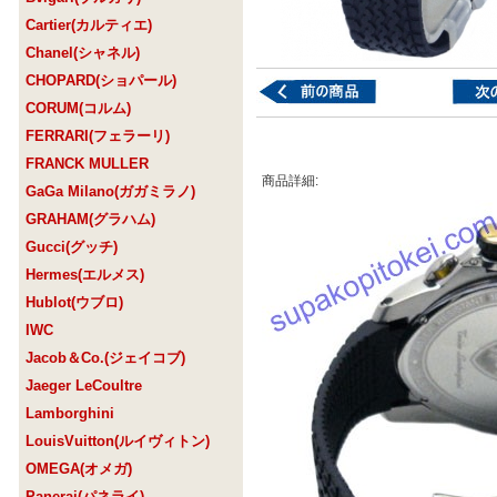
Cartier(カルティエ)
Chanel(シャネル)
CHOPARD(ショパール)
CORUM(コルム)
FERRARI(フェラーリ)
FRANCK MULLER
商品詳細:
GaGa Milano(ガガミラノ)
GRAHAM(グラハム)
Gucci(グッチ)
Hermes(エルメス)
Hublot(ウブロ)
IWC
Jacob＆Co.(ジェイコブ)
Jaeger LeCoultre
Lamborghini
LouisVuitton(ルイヴィトン)
OMEGA(オメガ)
Panerai(パネライ)