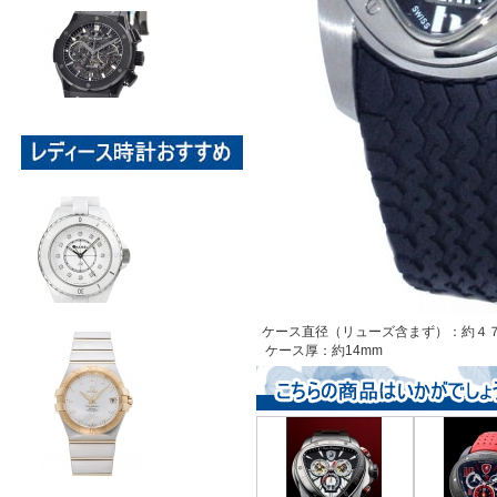
ケース直径（リューズ含まず）：約４
ケース厚：約14mm