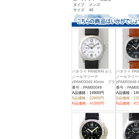
タイプ メンズ
サイズ 40
パネライ PANERAI ルミ
パネライ PAN
ノールマリーナ
ノールマリー
zPAM00049 40mm ブラ
zPAM00048
ック革 ホワイト
ック
番号：PAM00049
番号：PAM00
A品価格：14900円
A品価格：14
S品価格：22800円
S品価格：22
N品価格：41500円
N品価格：41