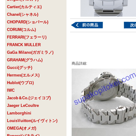
Cartier(カルティエ)
Chanel(シャネル)
CHOPARD(ショパール)
CORUM(コルム)
FERRARI(フェラーリ)
FRANCK MULLER
GaGa Milano(ガガミラノ)
GRAHAM(グラハム)
商品詳細:
Gucci(グッチ)
Hermes(エルメス)
Hublot(ウブロ)
IWC
Jacob＆Co.(ジェイコブ)
Jaeger LeCoultre
Lamborghini
LouisVuitton(ルイヴィトン)
OMEGA(オメガ)
Panerai(パネライ)