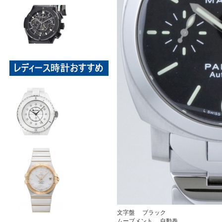
文字盤 ブラック
ムーブメント 自動巻