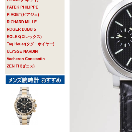
PATEK PHILIPPE
PIAGET(ピアジェ)
RICHARD MILLE
ROGER DUBUIS
ROLEX(ロレックス)
Tag Heuer(タグ・ホイヤー)
ULYSSE NARDIN
Vacheron Constantin
ZENITH(ゼニス)