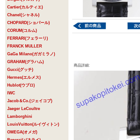
Cartier(カルティエ)
Chanel(シャネル)
CHOPARD(ショパール)
CORUM(コルム)
FERRARI(フェラーリ)
FRANCK MULLER
GaGa Milano(ガガミラノ)
GRAHAM(グラハム)
商品詳細:
Gucci(グッチ)
Hermes(エルメス)
Hublot(ウブロ)
IWC
Jacob＆Co.(ジェイコブ)
Jaeger LeCoultre
Lamborghini
LouisVuitton(ルイヴィトン)
OMEGA(オメガ)
Panerai(パネライ)