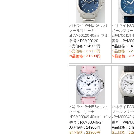
パネライ PANERAI ルミ
パネライ PAN
ノールマリーナ
ノールマリー
zPAM00120 40mm ブル
zPAM00119
ー
ー
番号：PAM00120
番号：PAM00
A品価格：14900円
A品価格：14
S品価格：22800円
S品価格：22
N品価格：41500円
N品価格：41
パネライ PANERAI ルミ
パネライ PAN
ノールマリーナ
ノールマリー
zPAM00049 40mm ピン
zPAM00049
ク革 ホワイト
ック革 ホワ
番号：PAM00049-2
番号：PAM00
A品価格：14900円
A品価格：14
S品価格：22800円
S品価格：22