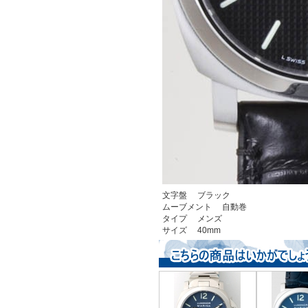
文字盤 ブラック
ムーブメント 自動巻
タイプ メンズ
サイズ 40mm