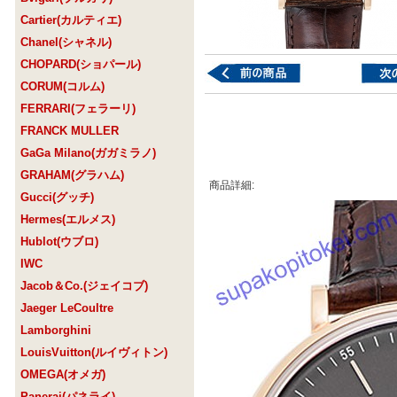
Cartier(カルティエ)
Chanel(シャネル)
CHOPARD(ショパール)
CORUM(コルム)
FERRARI(フェラーリ)
FRANCK MULLER
GaGa Milano(ガガミラノ)
GRAHAM(グラハム)
商品詳細:
Gucci(グッチ)
Hermes(エルメス)
Hublot(ウブロ)
IWC
Jacob＆Co.(ジェイコブ)
Jaeger LeCoultre
Lamborghini
LouisVuitton(ルイヴィトン)
OMEGA(オメガ)
Panerai(パネライ)