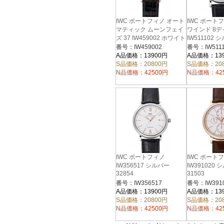
IWC ポートフィノ オート
IWC ポート
マティック ムーンフェイ
ワインド 8デ
ズ 37 IW459002 ホワイト
IW511102 
38326
36274
番号：IW459002
番号：IW5111
A品価格：13900円
A品価格：13
S品価格：20800円
S品価格：20
N品価格：42500円
N品価格：42
IWC ポートフィノ
IWC ポート
IW356517 シルバー
IW391020
32854
31503
番号：IW356517
番号：IW391
A品価格：13900円
A品価格：13
S品価格：20800円
S品価格：20
N品価格：42500円
N品価格：42