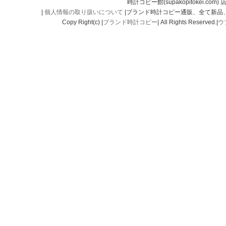
時計コピー館(supakopitokei.com) 
|
個人情報の取り扱いについて
|ブランド時計コピー通販、全て新品
Copy Right(c) |
ブランド時計コピー
| All Rights Reserved.|
ウ