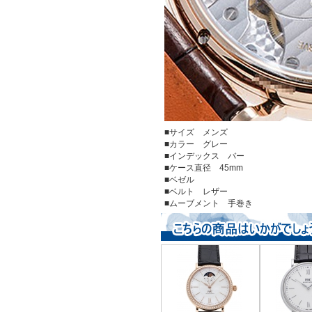
■サイズ メンズ
■カラー グレー
■インデックス バー
■ケース直径 45mm
■ベゼル
■ベルト レザー
■ムーブメント 手巻き