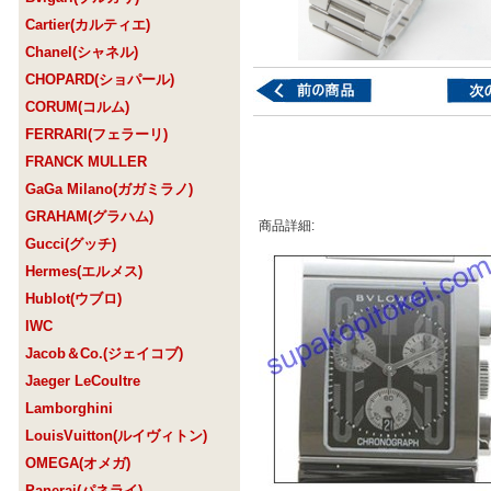
Cartier(カルティエ)
Chanel(シャネル)
CHOPARD(ショパール)
CORUM(コルム)
FERRARI(フェラーリ)
FRANCK MULLER
GaGa Milano(ガガミラノ)
GRAHAM(グラハム)
商品詳細:
Gucci(グッチ)
Hermes(エルメス)
Hublot(ウブロ)
IWC
Jacob＆Co.(ジェイコブ)
Jaeger LeCoultre
Lamborghini
LouisVuitton(ルイヴィトン)
OMEGA(オメガ)
Panerai(パネライ)