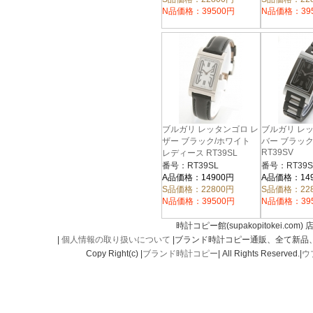
N品価格：39500円
N品価格：39
ブルガリ レッタンゴロ レ
ブルガリ レ
ザー ブラック/ホワイト
バー ブラッ
RT39SV
レディース RT39SL
番号：RT39SL
番号：RT39S
A品価格：14900円
A品価格：14
S品価格：22800円
S品価格：22
N品価格：39500円
N品価格：39
時計コピー館(supakopitokei.com) 
|
個人情報の取り扱いについて
|ブランド時計コピー通販、全て新品
Copy Right(c) |
ブランド時計コピー
| All Rights Reserved.|
ウ