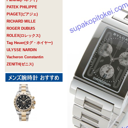
PATEK PHILIPPE
PIAGET(ピアジェ)
RICHARD MILLE
ROGER DUBUIS
ROLEX(ロレックス)
Tag Heuer(タグ・ホイヤー)
ULYSSE NARDIN
Vacheron Constantin
ZENITH(ゼニス)