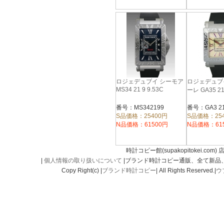
ロジェデュブイ シーモア
ロジェデュブ
MS34 21 9 9.53C
ーレ GA35 21 
番号：MS342199
番号：GA3 2
S品価格：25400円
S品価格：25
N品価格：61500円
N品価格：61
時計コピー館(supakopitokei.com) 
|
個人情報の取り扱いについて
|ブランド時計コピー通販、全て新品
Copy Right(c) |
ブランド時計コピー
| All Rights Reserved.|
ウ