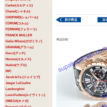
Cartier(カルティエ)
Chanel(シャネル)
CHOPARD(ショパール)
CORUM(コルム)
FERRARI(フェラーリ)
FRANCK MULLER
商品詳細:
GaGa Milano(ガガミラノ)
GRAHAM(グラハム)
Gucci(グッチ)
Hermes(エルメス)
Hublot(ウブロ)
IWC
Jacob＆Co.(ジェイコブ)
Jaeger LeCoultre
Lamborghini
LouisVuitton(ルイヴィトン)
OMEGA(オメガ)
Panerai(パネライ)