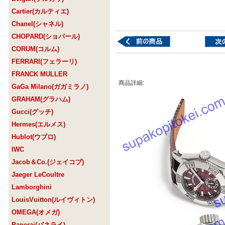
Cartier(カルティエ)
Chanel(シャネル)
CHOPARD(ショパール)
CORUM(コルム)
FERRARI(フェラーリ)
FRANCK MULLER
商品詳細:
GaGa Milano(ガガミラノ)
GRAHAM(グラハム)
Gucci(グッチ)
Hermes(エルメス)
Hublot(ウブロ)
IWC
Jacob＆Co.(ジェイコブ)
Jaeger LeCoultre
Lamborghini
LouisVuitton(ルイヴィトン)
OMEGA(オメガ)
Panerai(パネライ)