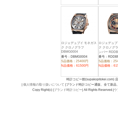
ロジェデュブイ モネガス
ロジェデュブ
ク クロノグラフ
ク クロノグ
DBMG0004
ンバー RDDB
番号：DBMG0004
番号：RDDBM
S品価格：25400円
S品価格：25
N品価格：61500円
N品価格：61
時計コピー館(supakopitokei.com) 
|
個人情報の取り扱いについて
|ブランド時計コピー通販、全て新品
Copy Right(c) |
ブランド時計コピー
| All Rights Reserved.|
ウ