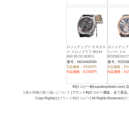
ロジェデュブイ モネガス
ロジェデュブ
ク クロノグラフ MG44
リバー ３６
680 90 00 0ER01
RDDBEX027
番号：MG4468090
番号：RDDBE
S品価格：25400円
S品価格：25
N品価格：61500円
N品価格：61
時計コピー館(supakopitokei.com) 
|
個人情報の取り扱いについて
|ブランド時計コピー通販、全て新品
Copy Right(c) |
ブランド時計コピー
| All Rights Reserved.|
ウ