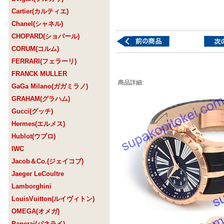
Cartier(カルティエ)
Chanel(シャネル)
CHOPARD(ショパール)
CORUM(コルム)
FERRARI(フェラーリ)
FRANCK MULLER
商品詳細:
GaGa Milano(ガガミラノ)
GRAHAM(グラハム)
Gucci(グッチ)
Hermes(エルメス)
Hublot(ウブロ)
IWC
Jacob＆Co.(ジェイコブ)
Jaeger LeCoultre
Lamborghini
LouisVuitton(ルイヴィトン)
OMEGA(オメガ)
Panerai(パネライ)