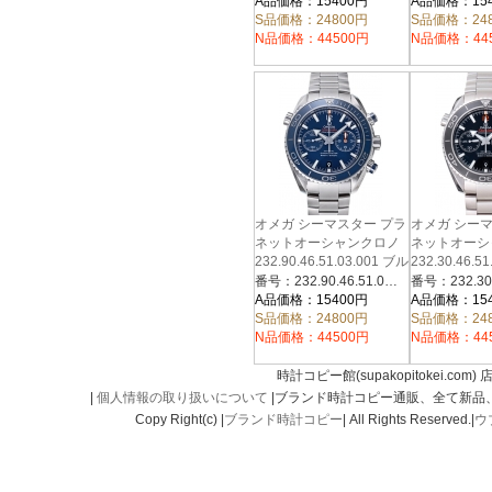
A品価格：15400円
A品価格：15
S品価格：24800円
S品価格：24
N品価格：44500円
N品価格：44
オメガ シーマスター プラ
オメガ シー
ネットオーシャンクロノ
ネットオーシ
232.90.46.51.03.001 ブル
232.30.46.5
ー
ック
番号：232.90.46.51.03.001
A品価格：15400円
A品価格：15
S品価格：24800円
S品価格：24
N品価格：44500円
N品価格：44
時計コピー館(supakopitokei.com) 
|
個人情報の取り扱いについて
|ブランド時計コピー通販、全て新品
Copy Right(c) |
ブランド時計コピー
| All Rights Reserved.|
ウ