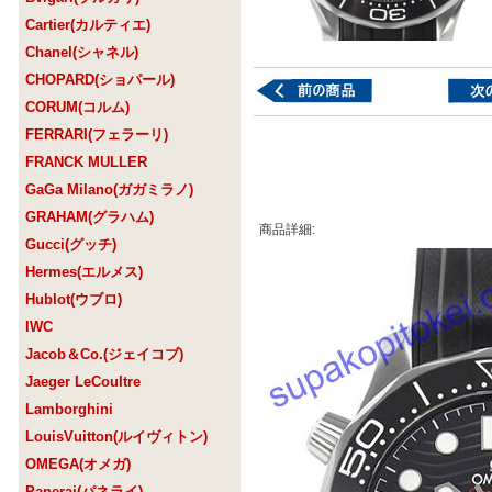
Cartier(カルティエ)
Chanel(シャネル)
CHOPARD(ショパール)
CORUM(コルム)
FERRARI(フェラーリ)
FRANCK MULLER
GaGa Milano(ガガミラノ)
GRAHAM(グラハム)
商品詳細:
Gucci(グッチ)
Hermes(エルメス)
Hublot(ウブロ)
IWC
Jacob＆Co.(ジェイコブ)
Jaeger LeCoultre
Lamborghini
LouisVuitton(ルイヴィトン)
OMEGA(オメガ)
Panerai(パネライ)