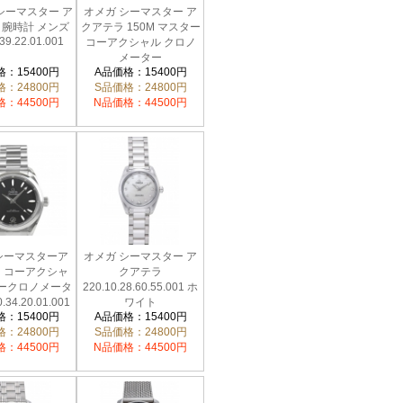
 シーマスター ア
オメガ シーマスター ア
 腕時計 メンズ
クアテラ 150M マスター
39.22.01.001
コーアクシャル クロノ
メーター
：15400円
220.12.41.21.03.009
A品価格：15400円
：24800円
S品価格：24800円
：44500円
N品価格：44500円
シーマスターア
オメガ シーマスター ア
 コーアクシャ
クアテラ
ークロノメータ
220.10.28.60.55.001 ホ
.34.20.01.001
ワイト
：15400円
A品価格：15400円
：24800円
S品価格：24800円
：44500円
N品価格：44500円