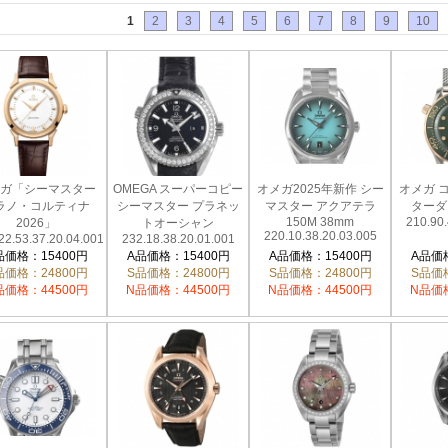
1
2
3
4
5
6
7
8
9
10
ガ「シーマスター
OMEGA スーパーコピー
オメガ2025年新作 シー
オメガ 
ラノ・コルティナ
シーマスター プラネッ
マスター アクアテラ
ターダ
150M 38mm
210.90.
2026」
トオーシャン
220.10.38.20.03.005
22.53.37.20.04.001
232.18.38.20.01.001
品価格：15400円
A品価格：15400円
A品価格：15400円
A品価格
品価格：24800円
S品価格：24800円
S品価格：24800円
S品価格
品価格：44500円
N品価格：44500円
N品価格：44500円
N品価格