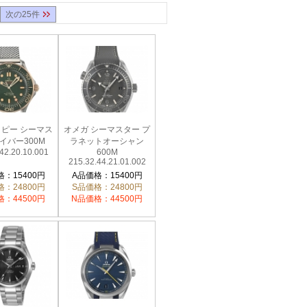
次の25件
コピー シーマス
オメガ シーマスター プ
イバー300M
ラネットオーシャン
42.20.10.001
600M
215.32.44.21.01.002
：15400円
A品価格：15400円
：24800円
S品価格：24800円
：44500円
N品価格：44500円