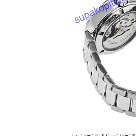
サイズ
ケース径：約39mm (リューズ