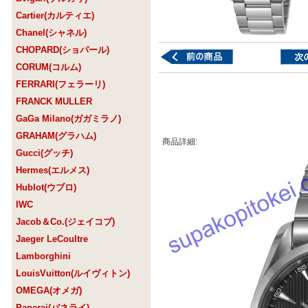
Cartier(カルティエ)
Chanel(シャネル)
CHOPARD(ショパール)
CORUM(コルム)
FERRARI(フェラーリ)
FRANCK MULLER
GaGa Milano(ガガミラノ)
GRAHAM(グラハム)
商品詳細:
Gucci(グッチ)
Hermes(エルメス)
Hublot(ウブロ)
IWC
Jacob＆Co.(ジェイコブ)
Jaeger LeCoultre
Lamborghini
LouisVuitton(ルイヴィトン)
OMEGA(オメガ)
Panerai(パネライ)