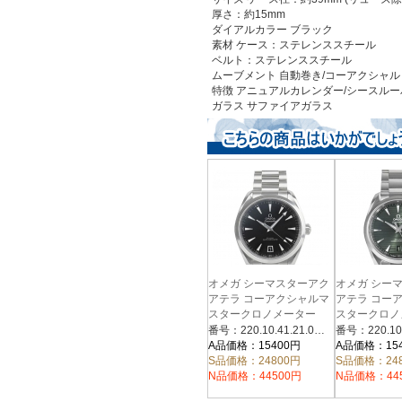
厚さ：約15mm
ダイアルカラー ブラック
素材 ケース：ステレンススチール
ベルト：ステレンススチール
ムーブメント 自動巻き/コーアクシャル
特徴 アニュアルカレンダー/シースル
ガラス
サファイアガラス
オメガ シーマスターアク
オメガ シー
アテラ コーアクシャルマ
アテラ コー
スタークロノメーター
スタークロノ
220.10.41.21.01.002
220.10.38.20
番号：220.10.41.21.01.002
A品価格：15400円
A品価格：15
S品価格：24800円
S品価格：24
N品価格：44500円
N品価格：44