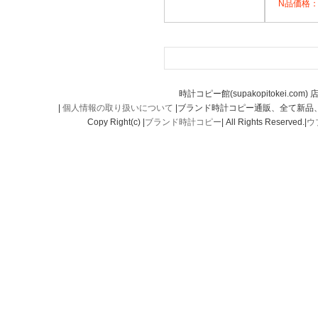
N品価格：
時計コピー館(supakopitokei.com) 
|
個人情報の取り扱いについて
|ブランド時計コピー通販、全て新品
Copy Right(c) |
ブランド時計コピー
| All Rights Reserved.|
ウ