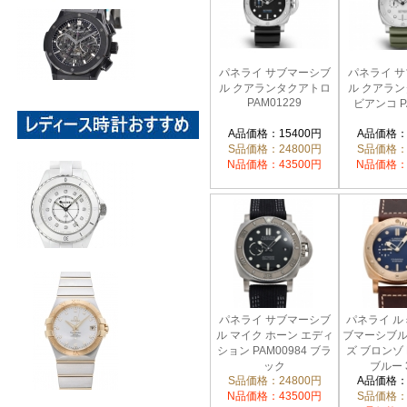
パネライ サブマーシブ
パネライ 
ル クアランタクアトロ
ル クアラ
PAM01229
ビアンコ P
A品価格：15400円
A品価格：
S品価格：24800円
S品価格：
N品価格：43500円
N品価格：
パネライ サブマーシブ
パネライ ル
ル マイク ホーン エディ
ブマーシブル1
ション PAM00984 ブラ
ズ ブロンゾ 
ック
ブルー 
S品価格：24800円
A品価格：
N品価格：43500円
S品価格：