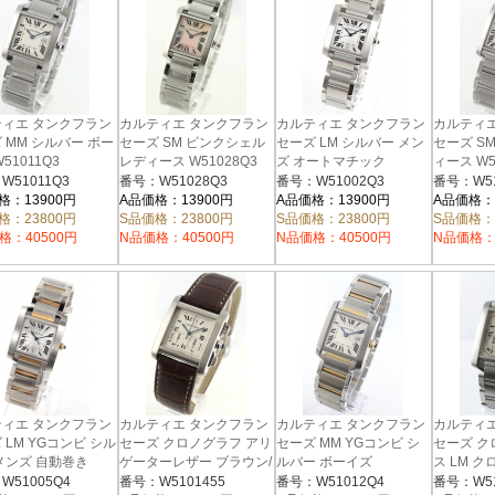
ィエ タンクフラン
カルティエ タンクフラン
カルティエ タンクフラン
カルティ
 MM シルバー ボー
セーズ SM ピンクシェル
セーズ LM シルバー メン
セーズ S
51011Q3
レディース W51028Q3
ズ オートマチック
ィース W5
W51002Q3
W51011Q3
番号：W51028Q3
番号：W51002Q3
番号：W51
格：13900円
A品価格：13900円
A品価格：13900円
A品価格：
格：23800円
S品価格：23800円
S品価格：23800円
S品価格：
格：40500円
N品価格：40500円
N品価格：40500円
N品価格：
ィエ タンクフラン
カルティエ タンクフラン
カルティエ タンクフラン
カルティ
 LM YGコンビ シル
セーズ クロノグラフ アリ
セーズ MM YGコンビ シ
セーズ 
メンズ 自動巻き
ゲーターレザー ブラウン/
ルバー ボーイズ
ス LM 
05Q4
W51012Q4
シルバー メンズ
イト メンズ
W51005Q4
番号：W5101455
番号：W51012Q4
番号：W51