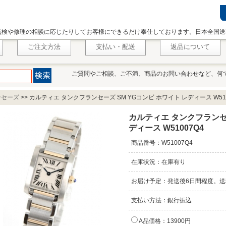
点検や修理の相談に応じたりしてお客様にできるだけ奉仕しております。日本全国送
ご注文方法
支払い・配送
返品について
ご質問やご相談、ご不満、商品のお問い合わせなど、何
ンセーズ
>>
カルティエ タンクフランセーズ SM YGコンビ ホワイト レディース W510
カルティエ タンクフランセー
ディース W51007Q4
商品番号：W51007Q4
在庫状況：在庫有り
お届け予定：発送後6日間程度。送
支払い方法：銀行振込
A品価格：13900円