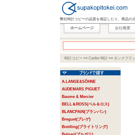
弊社時計コピーの品質を保証したり、商品の
ホームページ
会社概要
時計コピー
>>
Cartier 時計
>>
タンクフラ
A.LANGE&SÖHNE
AUDEMARS PIGUET
Baume & Mercier
BELL＆ROSS(ベル＆ロス)
BLANCPAIN(ブランパン)
Breguet(ブレゲ)
Breitling(ブライトリング)
Bvlgari(ブルガリ)