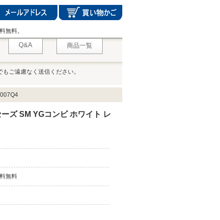
料無料。
Q&A
商品一覧
でもご遠慮なく送信ください。
07Q4
ズ SM YGコンビ ホワイト レ
料無料