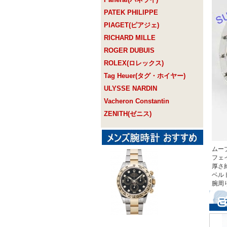
PATEK PHILIPPE
PIAGET(ピアジェ)
RICHARD MILLE
ROGER DUBUIS
ROLEX(ロレックス)
Tag Heuer(タグ・ホイヤー)
ULYSSE NARDIN
Vacheron Constantin
ZENITH(ゼニス)
ムー
フェ
厚さ
ベル
腕周り