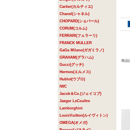
Cartier(カルティエ)
Chanel(シャネル)
CHOPARD(ショパール)
CORUM(コルム)
FERRARI(フェラーリ)
FRANCK MULLER
GaGa Milano(ガガミラノ)
GRAHAM(グラハム)
商品
Gucci(グッチ)
Hermes(エルメス)
Hublot(ウブロ)
IWC
Jacob＆Co.(ジェイコブ)
Jaeger LeCoultre
Lamborghini
LouisVuitton(ルイヴィトン)
OMEGA(オメガ)
Panerai(パネライ)