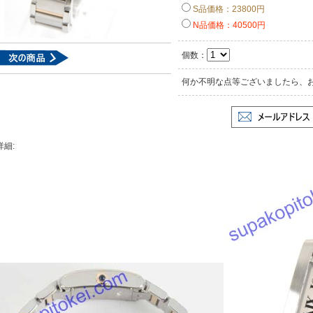
S品価格：23800円
N品価格：40500円
個数：
何か不明な点等ございましたら、
詳細: