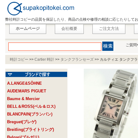
弊社時計コピーの品質を保証したり、商品の点検や修理の相談に応じたりして
ホームページ
会社概要
ご注文方法
ご質問
時計コピー
>>
Cartier 時計
>>
タンクフランセーズ
>>
カルティエ タンクフラン
A.LANGE&SÖHNE
AUDEMARS PIGUET
Baume & Mercier
BELL＆ROSS(ベル＆ロス)
BLANCPAIN(ブランパン)
Breguet(ブレゲ)
Breitling(ブライトリング)
Bvlgari(ブルガリ)