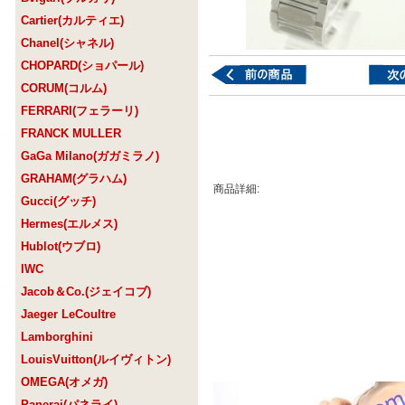
Cartier(カルティエ)
Chanel(シャネル)
CHOPARD(ショパール)
CORUM(コルム)
FERRARI(フェラーリ)
FRANCK MULLER
GaGa Milano(ガガミラノ)
GRAHAM(グラハム)
商品詳細:
Gucci(グッチ)
Hermes(エルメス)
Hublot(ウブロ)
IWC
Jacob＆Co.(ジェイコブ)
Jaeger LeCoultre
Lamborghini
LouisVuitton(ルイヴィトン)
OMEGA(オメガ)
Panerai(パネライ)