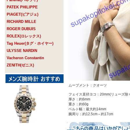
PATEK PHILIPPE
PIAGET(ピアジェ)
RICHARD MILLE
ROGER DUBUIS
ROLEX(ロレックス)
Tag Heuer(タグ・ホイヤー)
ULYSSE NARDIN
Vacheron Constantin
ZENITH(ゼニス)
ムーブメント：クオーツ
フェイス直径ヨコ：20mm(リューズ除く
厚さ：約6mm
重さ：約60g
ベルト幅：最大約14mm
腕周り：約12.5cm～約17cm