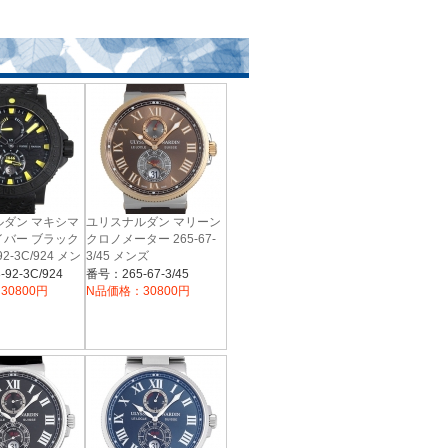
ルダン マキシマ
ユリスナルダン マリーン
イバー ブラック
クロノメーター 265-67-
92-3C/924 メン
3/45 メンズ
92-3C/924
番号：265-67-3/45
30800円
N品価格：30800円