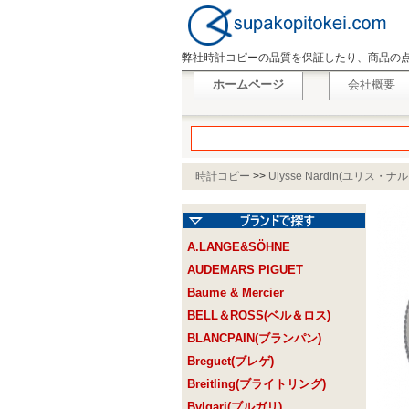
弊社時計コピーの品質を保証したり、商品の
ホームページ
会社概要
時計コピー
>>
Ulysse Nardin(ユリス・ナ
A.LANGE&SÖHNE
AUDEMARS PIGUET
Baume & Mercier
BELL＆ROSS(ベル＆ロス)
BLANCPAIN(ブランパン)
Breguet(ブレゲ)
Breitling(ブライトリング)
Bvlgari(ブルガリ)