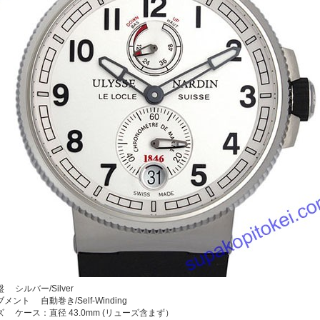
 シルバー/Silver
メント 自動巻き/Self-Winding
ズ ケース：直径 43.0mm (リューズ含まず）