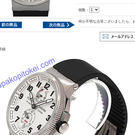
個数：
何か不明な点等ございましたら、
詳細: