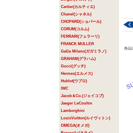
Cartier(カルティエ)
Chanel(シャネル)
CHOPARD(ショパール)
CORUM(コルム)
FERRARI(フェラーリ)
FRANCK MULLER
商品
GaGa Milano(ガガミラノ)
GRAHAM(グラハム)
Gucci(グッチ)
Hermes(エルメス)
Hublot(ウブロ)
IWC
Jacob＆Co.(ジェイコブ)
Jaeger LeCoultre
Lamborghini
LouisVuitton(ルイヴィトン)
OMEGA(オメガ)
Panerai(パネライ)