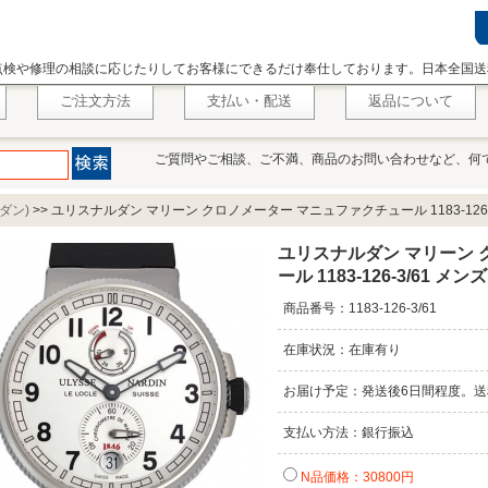
点検や修理の相談に応じたりしてお客様にできるだけ奉仕しております。日本全国送
ご注文方法
支払い・配送
返品について
ご質問やご相談、ご不満、商品のお問い合わせなど、何
ルダン)
>>
ユリスナルダン マリーン クロノメーター マニュファクチュール 1183-126-
ユリスナルダン マリーン 
ール 1183-126-3/61 メンズ
商品番号：1183-126-3/61
在庫状況：在庫有り
お届け予定：発送後6日間程度。送
支払い方法：銀行振込
N品価格：30800円