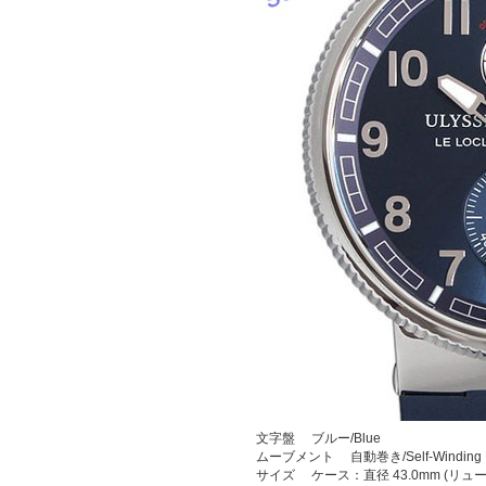
文字盤 ブルー/Blue
ムーブメント 自動巻き/Self-Winding
サイズ ケース：直径 43.0mm (リ