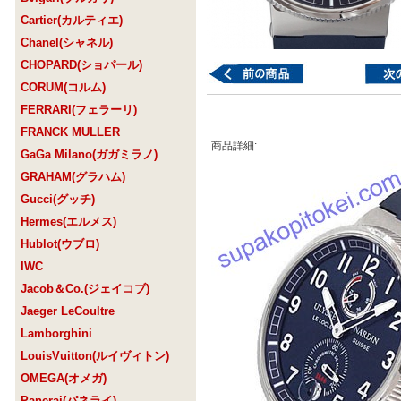
Cartier(カルティエ)
Chanel(シャネル)
CHOPARD(ショパール)
CORUM(コルム)
FERRARI(フェラーリ)
FRANCK MULLER
商品詳細:
GaGa Milano(ガガミラノ)
GRAHAM(グラハム)
Gucci(グッチ)
Hermes(エルメス)
Hublot(ウブロ)
IWC
Jacob＆Co.(ジェイコブ)
Jaeger LeCoultre
Lamborghini
LouisVuitton(ルイヴィトン)
OMEGA(オメガ)
Panerai(パネライ)