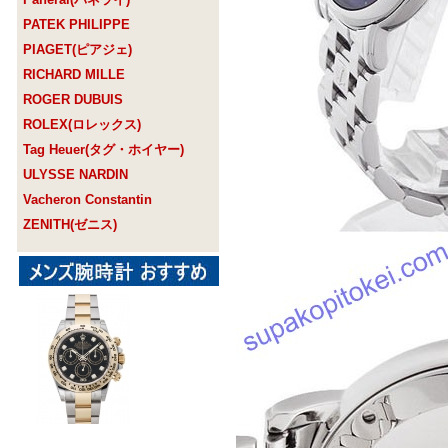
PATEK PHILIPPE
PIAGET(ピアジェ)
RICHARD MILLE
ROGER DUBUIS
ROLEX(ロレックス)
Tag Heuer(タグ・ホイヤー)
ULYSSE NARDIN
Vacheron Constantin
ZENITH(ゼニス)