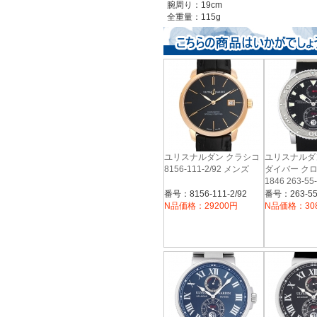
腕周り：19cm
全重量：115g
ユリスナルダン クラシコ
ユリスナルダ
8156-111-2/92 メンズ
ダイバー ク
1846 263-5
番号：8156-111-2/92
番号：263-55-
N品価格：29200円
N品価格：30