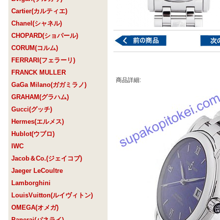
Cartier(カルティエ)
Chanel(シャネル)
CHOPARD(ショパール)
CORUM(コルム)
FERRARI(フェラーリ)
FRANCK MULLER
商品詳細:
GaGa Milano(ガガミラノ)
GRAHAM(グラハム)
Gucci(グッチ)
Hermes(エルメス)
Hublot(ウブロ)
IWC
Jacob＆Co.(ジェイコブ)
Jaeger LeCoultre
Lamborghini
LouisVuitton(ルイヴィトン)
OMEGA(オメガ)
Panerai(パネライ)