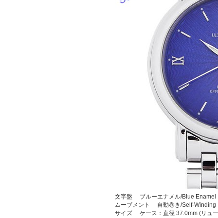
文字盤 ブルーエナメル/Blue Enamel
ムーブメント 自動巻き/Self-Winding
サイズ ケース：直径 37.0mm (リ