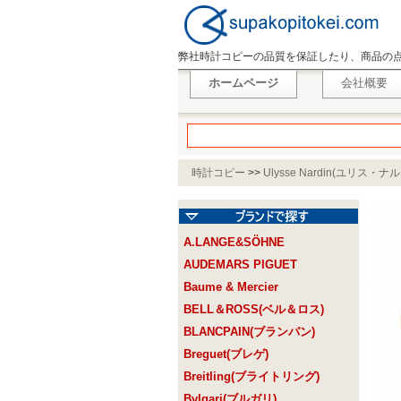
弊社時計コピーの品質を保証したり、商品の
ホームページ
会社概要
時計コピー
>>
Ulysse Nardin(ユリス・ナ
A.LANGE&SÖHNE
AUDEMARS PIGUET
Baume & Mercier
BELL＆ROSS(ベル＆ロス)
BLANCPAIN(ブランパン)
Breguet(ブレゲ)
Breitling(ブライトリング)
Bvlgari(ブルガリ)