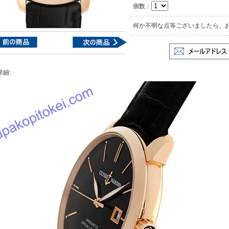
個数：
何か不明な点等ございましたら、
詳細: