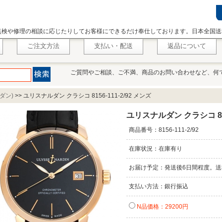
点検や修理の相談に応じたりしてお客様にできるだけ奉仕しております。日本全国送
ご注文方法
支払い・配送
返品について
ご質問やご相談、ご不満、商品のお問い合わせなど、何
ルダン)
>>
ユリスナルダン クラシコ 8156-111-2/92 メンズ
ユリスナルダン クラシコ 8156
商品番号：8156-111-2/92
在庫状況：在庫有り
お届け予定：発送後6日間程度。送
支払い方法：銀行振込
N品価格：29200円