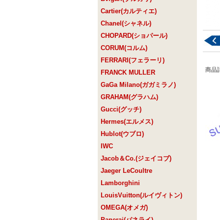
Cartier(カルティエ)
Chanel(シャネル)
CHOPARD(ショパール)
CORUM(コルム)
FERRARI(フェラーリ)
商品
FRANCK MULLER
GaGa Milano(ガガミラノ)
GRAHAM(グラハム)
Gucci(グッチ)
Hermes(エルメス)
Hublot(ウブロ)
IWC
Jacob＆Co.(ジェイコブ)
Jaeger LeCoultre
Lamborghini
LouisVuitton(ルイヴィトン)
OMEGA(オメガ)
Panerai(パネライ)