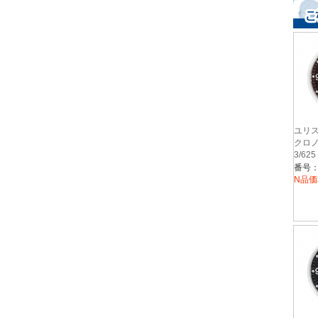
ユリス
クロノ
3/62
番号：2
N品価