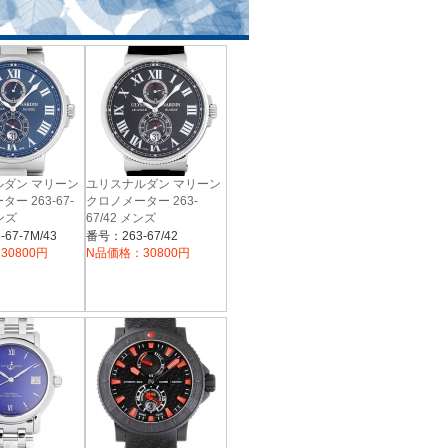
ルダン マリーン
ユリスナルダン マリーン
ー 263-67-
クロノメーター 263-
メンズ
67/42 メンズ
67-7M/43
番号：263-67/42
30800円
N品価格：30800円