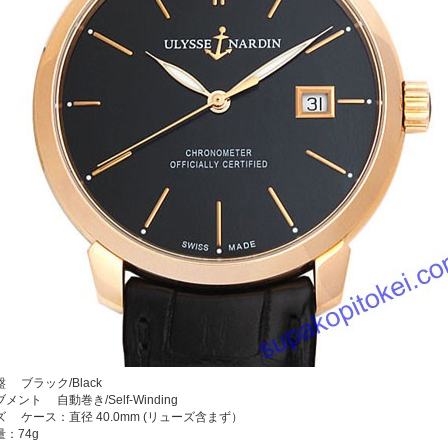
 ブラック/Black
メント 自動巻き/Self-Winding
ズ ケース：直径 40.0mm (リューズ含まず）
：74g