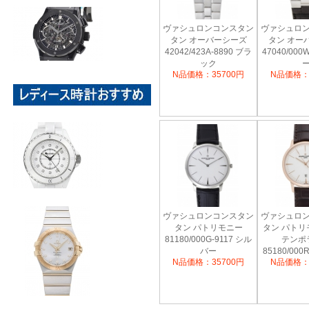
ヴァシュロンコンスタン
ヴァシュロ
タン オーバーシーズ
タン オー
42042/423A-8890 ブラ
47040/000
ック
N品価格：35700円
N品価格：
ヴァシュロンコンスタン
ヴァシュロ
タン パトリモニー
タン パトリ
81180/000G-9117 シル
テンポ
バー
85180/000
N品価格：35700円
N品価格：
バ