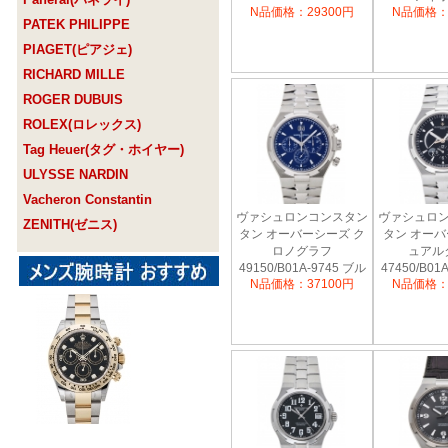
N品価格：29300円
N品価格：
PATEK PHILIPPE
PIAGET(ピアジェ)
RICHARD MILLE
ROGER DUBUIS
ROLEX(ロレックス)
Tag Heuer(タグ・ホイヤー)
ULYSSE NARDIN
Vacheron Constantin
ヴァシュロンコンスタン
ヴァシュロ
ZENITH(ゼニス)
タン オーバーシーズ ク
タン オー
ロノグラフ
ュアル
49150/B01A-9745 ブル
47450/B01
N品価格：37100円
N品価格：
ー
ッ