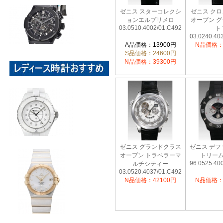
ゼニス スターコレクシ
ゼニス ク
ョンエルプリメロ
オープン 
03.0510.4002/01.C492
ト
03.0240.40
A品価格：13900円
N品価格：
S品価格：24600円
N品価格：39300円
ゼニス グランドクラス
ゼニス デフ
オープン トラベラーマ
トリー
96.0525.40
ルチシティー
03.0520.4037/01.C492
N品価格：42100円
N品価格：