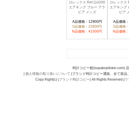
ロレックス Ref.114200
ロレックス Re
エアキング ブルー アラ
エアキング 
ビア メンズ
ビア 
A品価格：12900円
A品価格：
S品価格：22800円
S品価格：
N品価格：41500円
N品価格：
時計コピー館(supakopitokei.com) 
|
個人情報の取り扱いについて
|ブランド時計コピー通販、全て新品
Copy Right(c) |
ブランド時計コピー
| All Rights Reserved.|
ウ