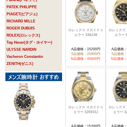
PATEK PHILIPPE
PIAGET(ピアジェ)
RICHARD MILLE
ROGER DUBUIS
ロレックス スカイドゥ
ロレックス
エラー 336238
エラー 3
ROLEX(ロレックス)
Tag Heuer(タグ・ホイヤー)
A品価格：15200円
A品価格：
ULYSSE NARDIN
S品価格：25900円
S品価格：
Vacheron Constantin
N品価格：45600円
N品価格：
ZENITH(ゼニス)
ロレックス スカイドゥ
ロレックス
エラー 326933J
エラー 3
A品価格：15200円
A品価格：