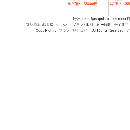
N品価格：38800円
N品価格：38
時計コピー館(supakopitokei.com) 
|
個人情報の取り扱いについて
|ブランド時計コピー通販、全て新品
Copy Right(c) |
ブランド時計コピー
| All Rights Reserved.|
ウ