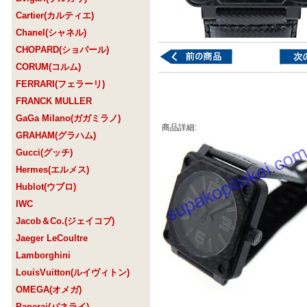
Cartier(カルティエ)
Chanel(シャネル)
CHOPARD(ショパール)
CORUM(コルム)
FERRARI(フェラーリ)
FRANCK MULLER
GaGa Milano(ガガミラノ)
商品詳細:
GRAHAM(グラハム)
Gucci(グッチ)
Hermes(エルメス)
Hublot(ウブロ)
IWC
Jacob＆Co.(ジェイコブ)
Jaeger LeCoultre
Lamborghini
LouisVuitton(ルイヴィトン)
OMEGA(オメガ)
Panerai(パネライ)