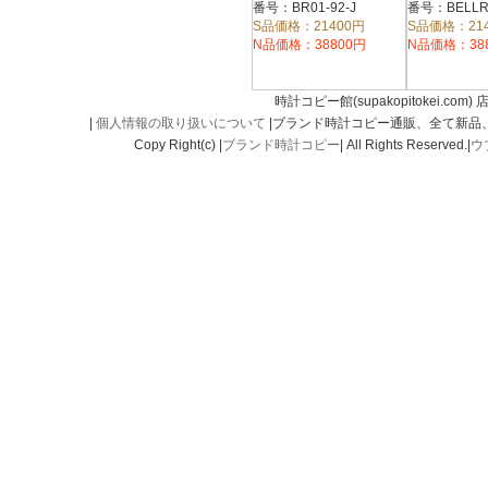
ミック クォ
番号：BR01-92-J
番号：BELLR
S品価格：21400円
S品価格：21
N品価格：38800円
N品価格：38
時計コピー館(supakopitokei.com) 
|
個人情報の取り扱いについて
|ブランド時計コピー通販、全て新品
Copy Right(c) |
ブランド時計コピー
| All Rights Reserved.|
ウ