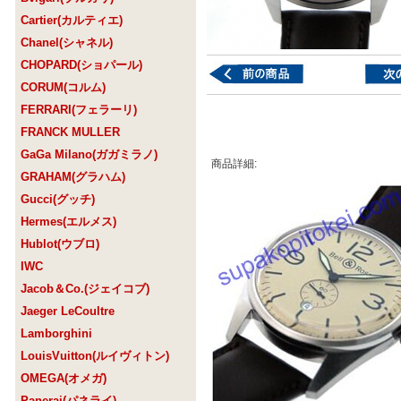
Cartier(カルティエ)
Chanel(シャネル)
CHOPARD(ショパール)
CORUM(コルム)
FERRARI(フェラーリ)
FRANCK MULLER
GaGa Milano(ガガミラノ)
商品詳細:
GRAHAM(グラハム)
Gucci(グッチ)
Hermes(エルメス)
Hublot(ウブロ)
IWC
Jacob＆Co.(ジェイコブ)
Jaeger LeCoultre
Lamborghini
LouisVuitton(ルイヴィトン)
OMEGA(オメガ)
Panerai(パネライ)