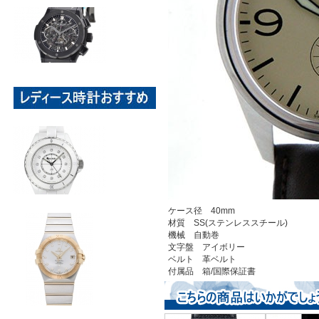
ケース径 40mm
材質 SS(ステンレススチール)
機械 自動巻
文字盤 アイボリー
ベルト 革ベルト
付属品 箱/国際保証書