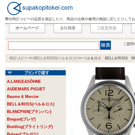
弊社時計コピーの品質を保証したり、商品の点検や修理の相談に応じたりして
ホームページ
会社概要
ご注文方法
ご質問
時計コピー
>>
BELL＆ROSS(ベル＆ロス)
>>
ベル＆ロス BELL＆ROSS B
A.LANGE&SÖHNE
AUDEMARS PIGUET
Baume & Mercier
BELL＆ROSS(ベル＆ロス)
BLANCPAIN(ブランパン)
Breguet(ブレゲ)
Breitling(ブライトリング)
Bvlgari(ブルガリ)