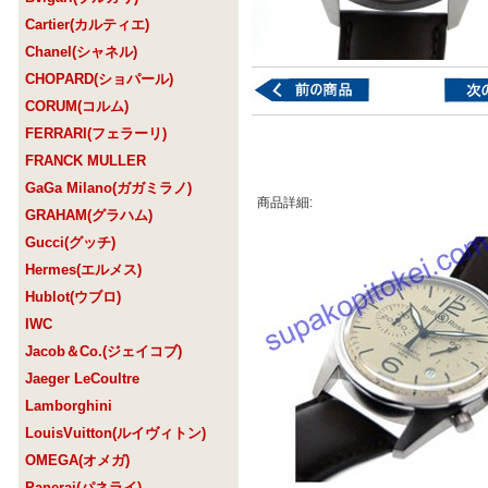
Cartier(カルティエ)
Chanel(シャネル)
CHOPARD(ショパール)
CORUM(コルム)
FERRARI(フェラーリ)
FRANCK MULLER
GaGa Milano(ガガミラノ)
商品詳細:
GRAHAM(グラハム)
Gucci(グッチ)
Hermes(エルメス)
Hublot(ウブロ)
IWC
Jacob＆Co.(ジェイコブ)
Jaeger LeCoultre
Lamborghini
LouisVuitton(ルイヴィトン)
OMEGA(オメガ)
Panerai(パネライ)