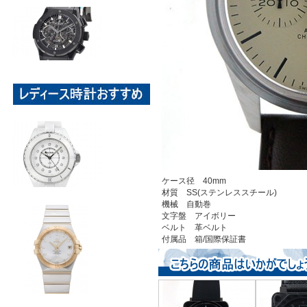
ケース径 40mm
材質 SS(ステンレススチール)
機械 自動巻
文字盤 アイボリー
ベルト 革ベルト
付属品 箱/国際保証書