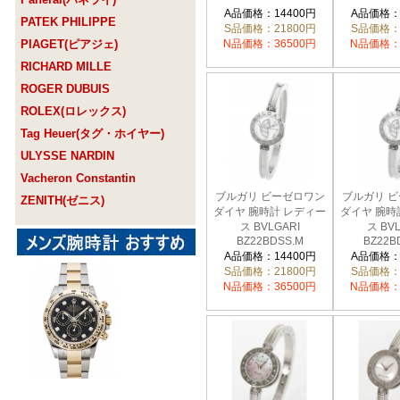
A品価格：14400円
A品価格：
PATEK PHILIPPE
S品価格：21800円
S品価格：
PIAGET(ピアジェ)
N品価格：36500円
N品価格：
RICHARD MILLE
ROGER DUBUIS
ROLEX(ロレックス)
Tag Heuer(タグ・ホイヤー)
ULYSSE NARDIN
Vacheron Constantin
ブルガリ ビーゼロワン
ブルガリ 
ZENITH(ゼニス)
ダイヤ 腕時計 レディー
ダイヤ 腕時
ス BVLGARI
ス BVL
BZ22BDSS.M
BZ22B
A品価格：14400円
A品価格：
S品価格：21800円
S品価格：
N品価格：36500円
N品価格：