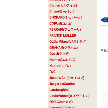
Cartier(カルティエ)
Chanel(シャネル)
CHOPARD(ショパール)
CORUM(コルム)
FERRARI(フェラーリ)
FRANCK MULLER
GaGa Milano(ガガミラノ)
GRAHAM(グラハム)
商品
Gucci(グッチ)
Hermes(エルメス)
Hublot(ウブロ)
IWC
Jacob＆Co.(ジェイコブ)
Jaeger LeCoultre
Lamborghini
LouisVuitton(ルイヴィトン)
OMEGA(オメガ)
Panerai(パネライ)