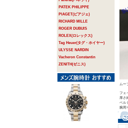
PATEK PHILIPPE
PIAGET(ピアジェ)
RICHARD MILLE
ROGER DUBUIS
ROLEX(ロレックス)
Tag Heuer(タグ・ホイヤー)
ULYSSE NARDIN
Vacheron Constantin
ZENITH(ゼニス)
ムー
フェ
厚さ約
ベル
腕周り