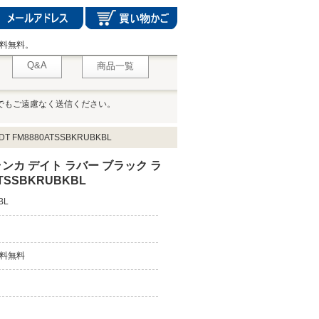
料無料。
Q&A
商品一覧
でもご遠慮なく送信ください。
FM8880ATSSBKRUBKBL
ンカ デイト ラバー ブラック ラ
ATSSBKRUBKBL
BL
料無料