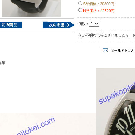
S品価格：20800円
N品価格：42500円
個数：
何か不明な点等ございましたら、
詳細: