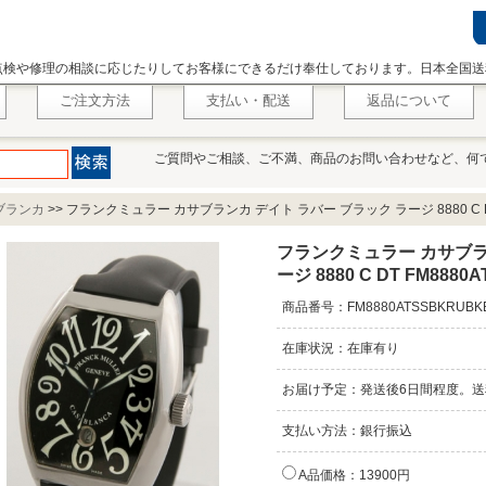
点検や修理の相談に応じたりしてお客様にできるだけ奉仕しております。日本全国送
ご注文方法
支払い・配送
返品について
ご質問やご相談、ご不満、商品のお問い合わせなど、何
ブランカ
>>
フランクミュラー カサブランカ デイト ラバー ブラック ラージ 8880 C DT 
フランクミュラー カサブラ
ージ 8880 C DT FM8880
商品番号：FM8880ATSSBKRUBK
在庫状況：在庫有り
お届け予定：発送後6日間程度。送
支払い方法：銀行振込
A品価格：13900円