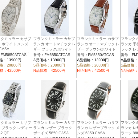
クミュラー カサブ
フランクミュラー カサブ
フランクミュラー カサブ
フランク
 ホワイト メンズ
ランカ オートマチック レ
ランカ オートマチック レ
ランカ 手
 CASA
ザー ブラック/ホワイト
ザー ブラウン/ホワイト
ラック レデ
50ATCASASSWH
S6
メンズ 6850 CASA
ボーイズ 5850 CASA
番号：FM5850ATCASASSWH
番号：FM6850ATCASASSWHLZBK
番号：FM5850ATCASASSBRLZWH
FM7500A
FM6850ATCASASSWHLZBK
FM5850ATCASASSBRLZWH
格：13900円
A品価格：13900円
A品価格：13900円
A品価格：
格：20800円
S品価格：20800円
S品価格：20800円
S品価格：
格：42500円
N品価格：42500円
N品価格：42500円
N品価格：
クミュラー カサブ
フランクミュラー カサブ
フランクミュラー カサブ
フランク
 ブラック レディー
ランカ レザー ブラック
ランカ レザーブラック メ
ランカ レ
52 QZ
ボーイズ 5850 CASA
ンズ 6850 CASA
ラージ 888