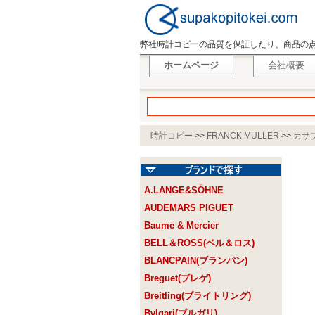
弊社時計コピーの品質を保証したり、商品の
ホームページ
会社概要
時計コピー
>>
FRANCK MULLER
>>
カサ
A.LANGE&SÖHNE
AUDEMARS PIGUET
Baume & Mercier
BELL＆ROSS(ベル＆ロス)
BLANCPAIN(ブランパン)
Breguet(ブレゲ)
Breitling(ブライトリング)
Bvlgari(ブルガリ)