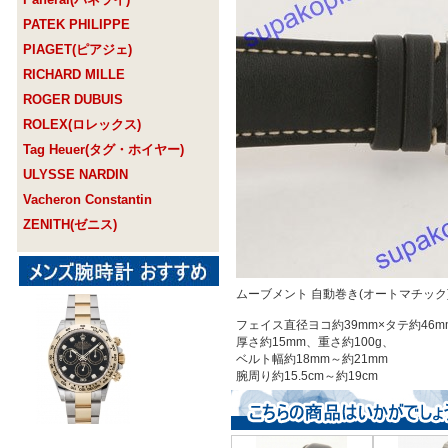
PATEK PHILIPPE
PIAGET(ピアジェ)
RICHARD MILLE
ROGER DUBUIS
ROLEX(ロレックス)
Tag Heuer(タグ・ホイヤー)
ULYSSE NARDIN
Vacheron Constantin
ZENITH(ゼニス)
ムーブメント 自動巻き(オートマチック
フェイス直径ヨコ約39mm×タテ約46m
厚さ約15mm、重さ約100g、
ベルト幅約18mm～約21mm
腕周り約15.5cm～約19cm