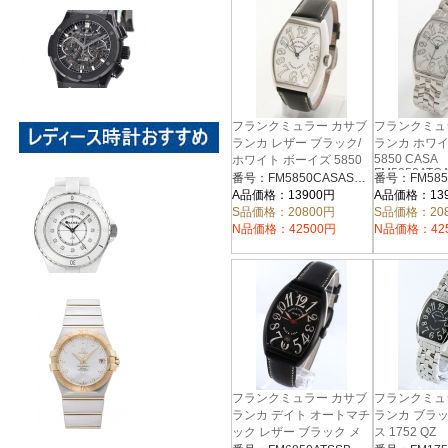
フランクミュラー カサブ
フランクミュ
ランカ レザー ブラック/
ランカ ホワイ
5850 CASA
ホワイト ボーイズ 5850
FM5850ATC
CASA
番号：FM5850CASASSWHLZBK
FM5850CASASSWHLZBK
A品価格：13900円
A品価格：13
S品価格：20800円
S品価格：20
N品価格：42500円
N品価格：42
フランクミュラー カサブ
フランクミュ
ランカ デイト オートマチ
ランカ ブラ
ック レザー ブラック メ
ス 1752 QZ