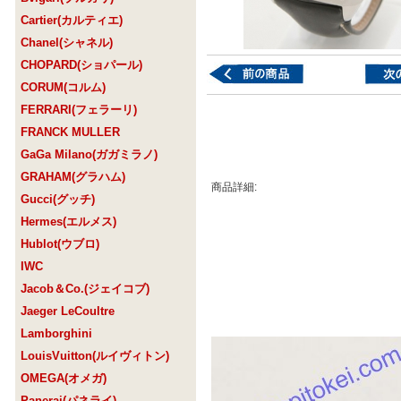
Cartier(カルティエ)
Chanel(シャネル)
CHOPARD(ショパール)
CORUM(コルム)
FERRARI(フェラーリ)
FRANCK MULLER
GaGa Milano(ガガミラノ)
GRAHAM(グラハム)
商品詳細:
Gucci(グッチ)
Hermes(エルメス)
Hublot(ウブロ)
IWC
Jacob＆Co.(ジェイコブ)
Jaeger LeCoultre
Lamborghini
LouisVuitton(ルイヴィトン)
OMEGA(オメガ)
Panerai(パネライ)