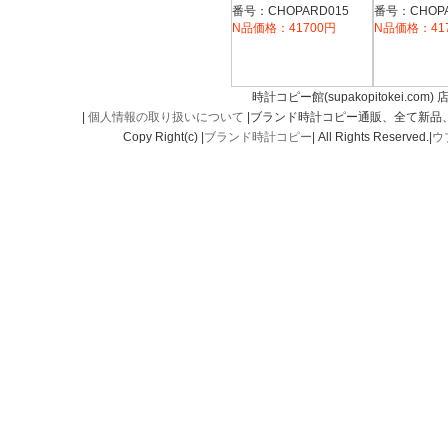
グラフ 168555-3001
ディション 16
番号：CHOPARD015
番号：CHOPA
3001
N品価格：41700円
N品価格：41
時計コピー館(supakopitokei.com) 
|
個人情報の取り扱いについて
|ブランド時計コピー通販、全て新品
Copy Right(c) |
ブランド時計コピー
| All Rights Reserved.|
ウ