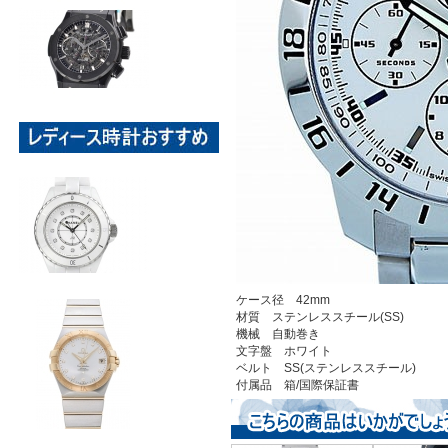
ケース径 42mm
材質 ステンレススチール(SS)
機械 自動巻き
文字盤 ホワイト
ベルト SS(ステンレススチール)
付属品 箱/国際保証書