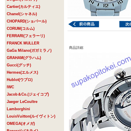
Cartier(カルティエ)
Chanel(シャネル)
CHOPARD(ショパール)
CORUM(コルム)
FERRARI(フェラーリ)
FRANCK MULLER
商品詳細:
GaGa Milano(ガガミラノ)
GRAHAM(グラハム)
Gucci(グッチ)
Hermes(エルメス)
Hublot(ウブロ)
IWC
Jacob＆Co.(ジェイコブ)
Jaeger LeCoultre
Lamborghini
LouisVuitton(ルイヴィトン)
OMEGA(オメガ)
Panerai(パネライ)