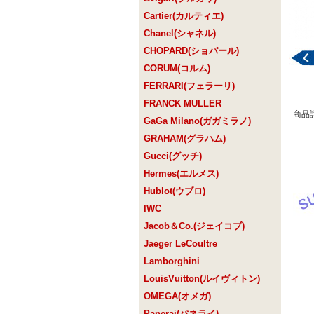
Cartier(カルティエ)
Chanel(シャネル)
CHOPARD(ショパール)
CORUM(コルム)
FERRARI(フェラーリ)
FRANCK MULLER
商品
GaGa Milano(ガガミラノ)
GRAHAM(グラハム)
Gucci(グッチ)
Hermes(エルメス)
Hublot(ウブロ)
IWC
Jacob＆Co.(ジェイコブ)
Jaeger LeCoultre
Lamborghini
LouisVuitton(ルイヴィトン)
OMEGA(オメガ)
Panerai(パネライ)