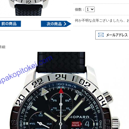
個数：
何か不明な点等ございましたら、
詳細: