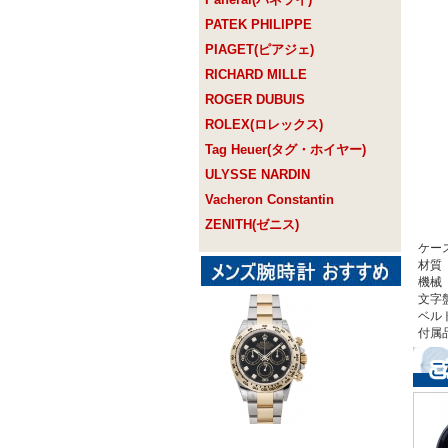
PATEK PHILIPPE
PIAGET(ピアジェ)
RICHARD MILLE
ROGER DUBUIS
ROLEX(ロレックス)
Tag Heuer(タグ・ホイヤー)
ULYSSE NARDIN
Vacheron Constantin
ZENITH(ゼニス)
ケー
材質
機械
文字
ベル
付属