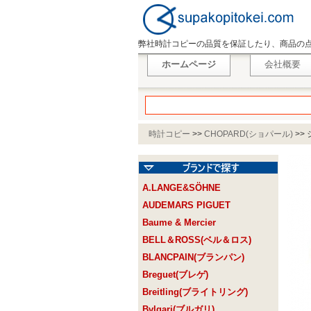
弊社時計コピーの品質を保証したり、商品の
ホームページ
会社概要
時計コピー
>>
CHOPARD(ショパール)
>>
A.LANGE&SÖHNE
AUDEMARS PIGUET
Baume & Mercier
BELL＆ROSS(ベル＆ロス)
BLANCPAIN(ブランパン)
Breguet(ブレゲ)
Breitling(ブライトリング)
Bvlgari(ブルガリ)