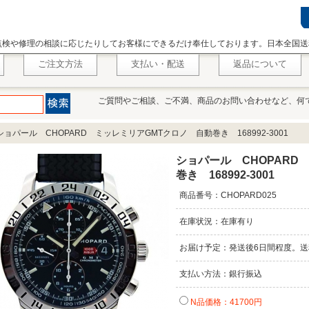
点検や修理の相談に応じたりしてお客様にできるだけ奉仕しております。日本全国送
ご注文方法
支払い・配送
返品について
ご質問やご相談、ご不満、商品のお問い合わせなど、何
ショパール CHOPARD ミッレミリアGMTクロノ 自動巻き 168992-3001
ショパール CHOPARD
巻き 168992-3001
商品番号：CHOPARD025
在庫状況：在庫有り
お届け予定：発送後6日間程度。送
支払い方法：銀行振込
N品価格：41700円