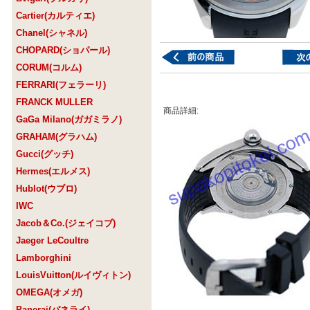
Cartier(カルティエ)
Chanel(シャネル)
CHOPARD(ショパール)
CORUM(コルム)
FERRARI(フェラーリ)
FRANCK MULLER
商品詳細:
GaGa Milano(ガガミラノ)
GRAHAM(グラハム)
Gucci(グッチ)
Hermes(エルメス)
Hublot(ウブロ)
IWC
Jacob＆Co.(ジェイコブ)
Jaeger LeCoultre
Lamborghini
LouisVuitton(ルイヴィトン)
OMEGA(オメガ)
Panerai(パネライ)