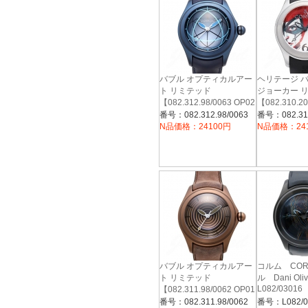
バブル オプティカルアー
ヘリテージ 
ト リミテッド
ジョーカー 
【082.312.98/0063 OP02
【082.310.20
R】
JO01】
番号：082.312.98/0063
番号：082.310
N品価格：24100円
N品価格：24
バブル オプティカルアー
コルム CO
ト リミテッド
ル Dani Oli
L082/0301
【082.311.98/0062 OP01
R】
番号：082.311.98/0062
番号：L082/0