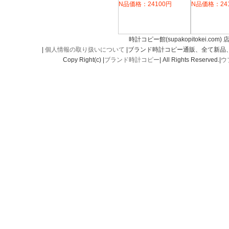
N品価格：24100円
N品価格：24
時計コピー館(supakopitokei.com) 
|
個人情報の取り扱いについて
|ブランド時計コピー通販、全て新品
Copy Right(c) |
ブランド時計コピー
| All Rights Reserved.|
ウ