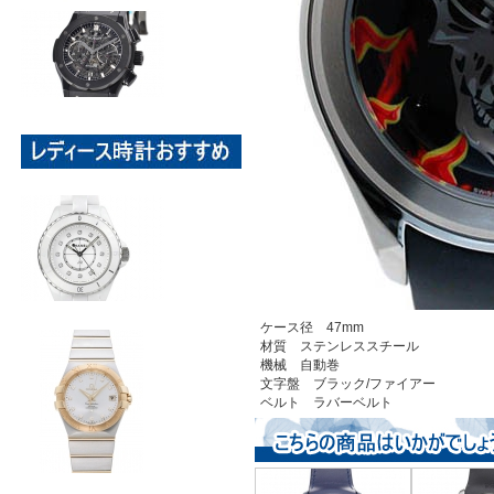
ケース径 47mm
材質 ステンレススチール
機械 自動巻
文字盤 ブラック/ファイアー
ベルト ラバーベルト