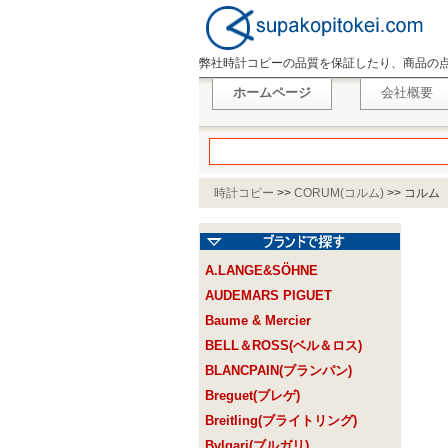
弊社時計コピーの品質を保証したり、商品の
ホームページ
会社概要
時計コピー
>>
CORUM(コルム)
>>
コルム C
A.LANGE&SÖHNE
AUDEMARS PIGUET
Baume & Mercier
BELL＆ROSS(ベル＆ロス)
BLANCPAIN(ブランパン)
Breguet(ブレゲ)
Breitling(ブライトリング)
Bvlgari(ブルガリ)