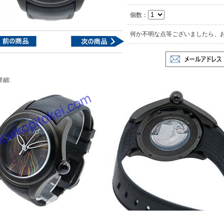
個数：
何か不明な点等ございましたら、
詳細: