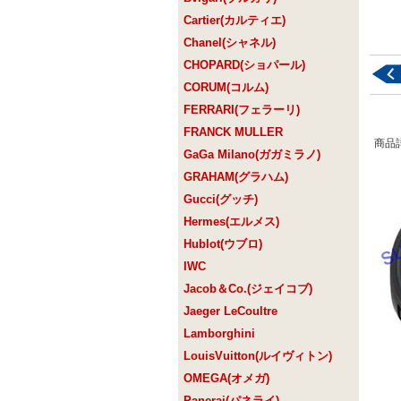
Cartier(カルティエ)
Chanel(シャネル)
CHOPARD(ショパール)
CORUM(コルム)
FERRARI(フェラーリ)
FRANCK MULLER
商品
GaGa Milano(ガガミラノ)
GRAHAM(グラハム)
Gucci(グッチ)
Hermes(エルメス)
Hublot(ウブロ)
IWC
Jacob＆Co.(ジェイコブ)
Jaeger LeCoultre
Lamborghini
LouisVuitton(ルイヴィトン)
OMEGA(オメガ)
Panerai(パネライ)