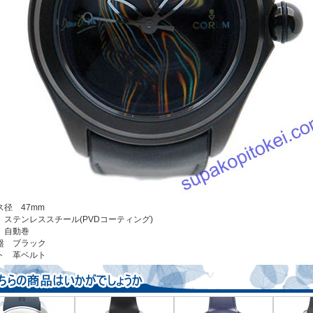
ス径 47mm
 ステンレススチール(PVDコーティング)
 自動巻
盤 ブラック
ト 革ベルト