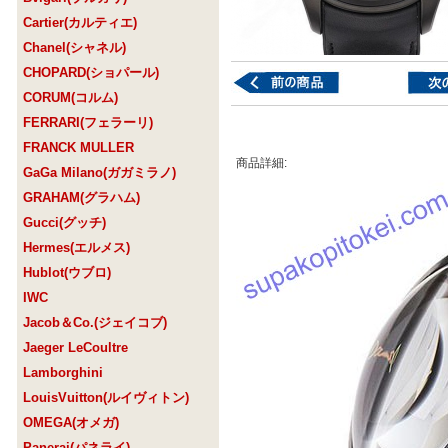
Cartier(カルティエ)
Chanel(シャネル)
CHOPARD(ショパール)
CORUM(コルム)
FERRARI(フェラーリ)
FRANCK MULLER
商品詳細:
GaGa Milano(ガガミラノ)
GRAHAM(グラハム)
Gucci(グッチ)
Hermes(エルメス)
Hublot(ウブロ)
IWC
Jacob＆Co.(ジェイコブ)
Jaeger LeCoultre
Lamborghini
LouisVuitton(ルイヴィトン)
OMEGA(オメガ)
Panerai(パネライ)