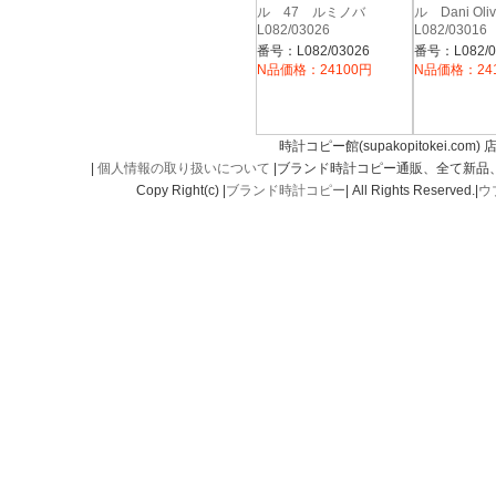
ル 47 ルミノバ
ル Dani Oli
L082/03026
L082/0301
番号：L082/03026
番号：L082/0
N品価格：24100円
N品価格：24
時計コピー館(supakopitokei.com) 
|
個人情報の取り扱いについて
|ブランド時計コピー通販、全て新品
Copy Right(c) |
ブランド時計コピー
| All Rights Reserved.|
ウ