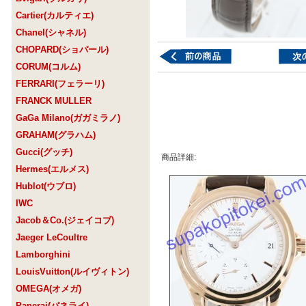
Cartier(カルティエ)
Chanel(シャネル)
CHOPARD(ショパール)
CORUM(コルム)
FERRARI(フェラーリ)
FRANCK MULLER
GaGa Milano(ガガミラノ)
GRAHAM(グラハム)
Gucci(グッチ)
商品詳細:
Hermes(エルメス)
Hublot(ウブロ)
IWC
Jacob＆Co.(ジェイコブ)
Jaeger LeCoultre
Lamborghini
LouisVuitton(ルイヴィトン)
OMEGA(オメガ)
Panerai(パネライ)