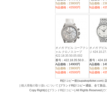
S品価格：23800円
S品価格：23
N品価格：43500円
N品価格：43
オメガ デビル コーアクシ
オメガ デビ
ャル クロノスコープ
ジ 424.10.27.
422.18.35.50.05.002
番号：422.18.35.50.05.002
A品価格：14900円
A品価格：14
S品価格：23800円
S品価格：23
N品価格：43500円
N品価格：43
時計コピー館(supakopitokei.com) 
|
個人情報の取り扱いについて
|ブランド時計コピー通販、全て新品
Copy Right(c) |
ブランド時計コピー
| All Rights Reserved.|
ウ