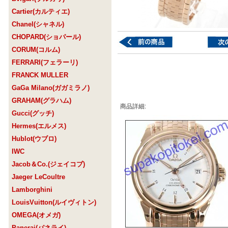
Cartier(カルティエ)
Chanel(シャネル)
CHOPARD(ショパール)
CORUM(コルム)
FERRARI(フェラーリ)
FRANCK MULLER
GaGa Milano(ガガミラノ)
GRAHAM(グラハム)
商品詳細:
Gucci(グッチ)
Hermes(エルメス)
Hublot(ウブロ)
IWC
Jacob＆Co.(ジェイコブ)
Jaeger LeCoultre
Lamborghini
LouisVuitton(ルイヴィトン)
OMEGA(オメガ)
Panerai(パネライ)