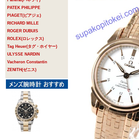
PATEK PHILIPPE
PIAGET(ピアジェ)
RICHARD MILLE
ROGER DUBUIS
ROLEX(ロレックス)
Tag Heuer(タグ・ホイヤー)
ULYSSE NARDIN
Vacheron Constantin
ZENITH(ゼニス)