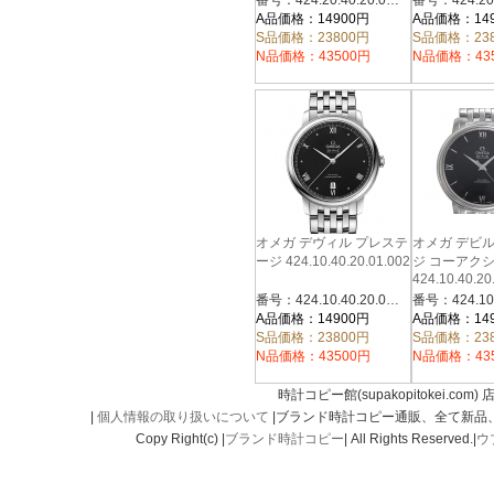
番号：424.20.40.20.02.002
A品価格：14900円
A品価格：14
S品価格：23800円
S品価格：23
N品価格：43500円
N品価格：43
オメガ デヴィル プレステ
オメガ デビ
ージ 424.10.40.20.01.002
ジ コーアク
424.10.40.20
番号：424.10.40.20.01.002
A品価格：14900円
A品価格：14
S品価格：23800円
S品価格：23
N品価格：43500円
N品価格：43
時計コピー館(supakopitokei.com) 
|
個人情報の取り扱いについて
|ブランド時計コピー通販、全て新品
Copy Right(c) |
ブランド時計コピー
| All Rights Reserved.|
ウ