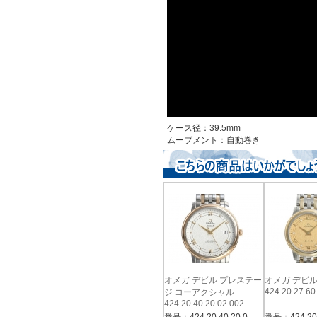
ケース径：39.5mm
ムーブメント：自動巻き
オメガ デビル プレステー
オメガ デビ
424.20.27.60
ジ コーアクシャル
424.20.40.20.02.002