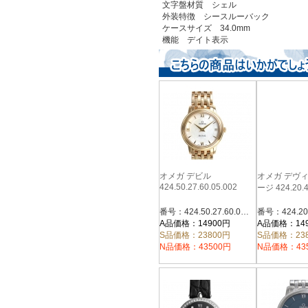
文字盤材質 シェル
外装特徴 シースルーバック
ケースサイズ 34.0mm
機能 デイト表示
オメガ デビル
オメガ デヴ
424.50.27.60.05.002
ージ 424.20.4
番号：424.50.27.60.05.002
A品価格：14900円
A品価格：14
S品価格：23800円
S品価格：23
N品価格：43500円
N品価格：43