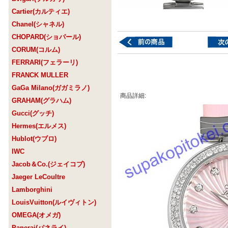
Cartier(カルティエ)
Chanel(シャネル)
CHOPARD(ショパール)
CORUM(コルム)
FERRARI(フェラーリ)
FRANCK MULLER
GaGa Milano(ガガミラノ)
商品詳細:
GRAHAM(グラハム)
Gucci(グッチ)
Hermes(エルメス)
Hublot(ウブロ)
IWC
Jacob＆Co.(ジェイコブ)
Jaeger LeCoultre
Lamborghini
LouisVuitton(ルイヴィトン)
OMEGA(オメガ)
Panerai(パネライ)