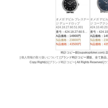
オメガ デビル プレステー
オメガ デビ
ジ デュードロップ
ジ コーアク
424.18.27.60.51.001
424.10.40.20
番号：424.18.27.60.51.001
A品価格：14900円
A品価格：14
S品価格：23800円
S品価格：23
N品価格：43500円
N品価格：43
時計コピー館(supakopitokei.com) 
|
個人情報の取り扱いについて
|ブランド時計コピー通販、全て新品
Copy Right(c) |
ブランド時計コピー
| All Rights Reserved.|
ウ