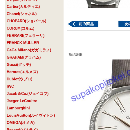
Cartier(カルティエ)
Chanel(シャネル)
CHOPARD(ショパール)
CORUM(コルム)
FERRARI(フェラーリ)
FRANCK MULLER
GaGa Milano(ガガミラノ)
商品詳細:
GRAHAM(グラハム)
Gucci(グッチ)
Hermes(エルメス)
Hublot(ウブロ)
IWC
Jacob＆Co.(ジェイコブ)
Jaeger LeCoultre
Lamborghini
LouisVuitton(ルイヴィトン)
OMEGA(オメガ)
Panerai(パネライ)