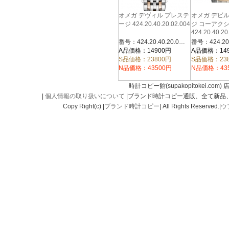
オメガ デヴィル プレステ
オメガ デビ
ージ 424.20.40.20.02.004
ジ コーアク
424.20.40.20
番号：424.20.40.20.02.004
A品価格：14900円
A品価格：14
S品価格：23800円
S品価格：23
N品価格：43500円
N品価格：43
時計コピー館(supakopitokei.com) 
|
個人情報の取り扱いについて
|ブランド時計コピー通販、全て新品
Copy Right(c) |
ブランド時計コピー
| All Rights Reserved.|
ウ