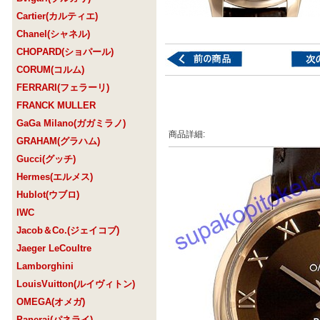
Cartier(カルティエ)
Chanel(シャネル)
CHOPARD(ショパール)
CORUM(コルム)
FERRARI(フェラーリ)
FRANCK MULLER
GaGa Milano(ガガミラノ)
商品詳細:
GRAHAM(グラハム)
Gucci(グッチ)
Hermes(エルメス)
Hublot(ウブロ)
IWC
Jacob＆Co.(ジェイコブ)
Jaeger LeCoultre
Lamborghini
LouisVuitton(ルイヴィトン)
OMEGA(オメガ)
Panerai(パネライ)