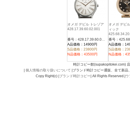
オメガ デビル トレゾア
オメガ デビ
428.17.39.60.02.001
ィック
425.68.34.20
番号：428.17.39.60.02.001
A品価格：14900円
A品価格：14
S品価格：23800円
S品価格：23
N品価格：43500円
N品価格：43
時計コピー館(supakopitokei.com) 
|
個人情報の取り扱いについて
|ブランド時計コピー通販、全て新品
Copy Right(c) |
ブランド時計コピー
| All Rights Reserved.|
ウ