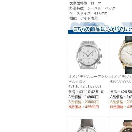
文字盤特徴 ローマ
外装特徴 シースルーバック
ケースサイズ 41.0mm
機能 デイト表示
オメガ デビルコーアクシ
オメガ デヴ
428.58.39.60
ャルクロノ
431.10.42.51.02.001
番号：431.10.42.51.02.001
A品価格：14900円
A品価格：14
S品価格：23800円
S品価格：23
N品価格：43500円
N品価格：43