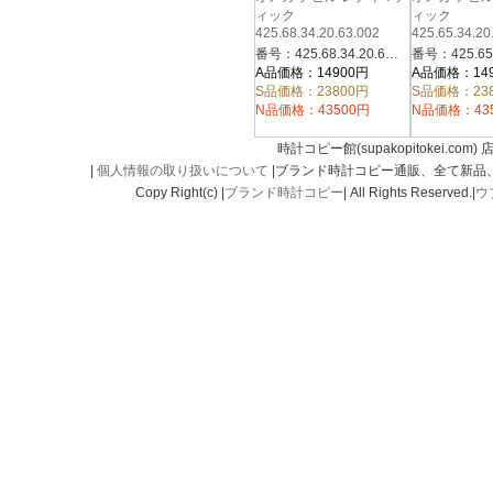
ィック
ィック
425.68.34.20.63.002
425.65.34.20
番号：425.68.34.20.63.002
A品価格：14900円
A品価格：14
S品価格：23800円
S品価格：23
N品価格：43500円
N品価格：43
時計コピー館(supakopitokei.com) 
|
個人情報の取り扱いについて
|ブランド時計コピー通販、全て新品
Copy Right(c) |
ブランド時計コピー
| All Rights Reserved.|
ウ