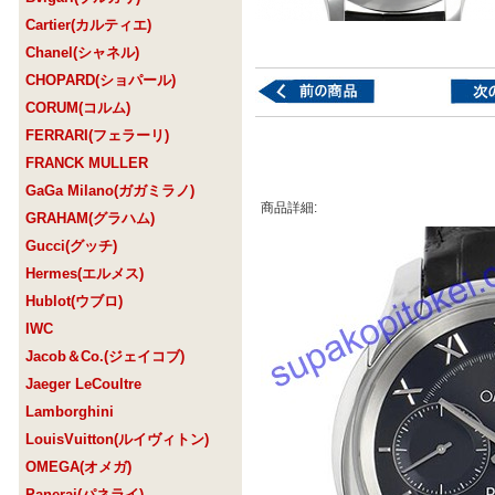
Cartier(カルティエ)
Chanel(シャネル)
CHOPARD(ショパール)
CORUM(コルム)
FERRARI(フェラーリ)
FRANCK MULLER
GaGa Milano(ガガミラノ)
商品詳細:
GRAHAM(グラハム)
Gucci(グッチ)
Hermes(エルメス)
Hublot(ウブロ)
IWC
Jacob＆Co.(ジェイコブ)
Jaeger LeCoultre
Lamborghini
LouisVuitton(ルイヴィトン)
OMEGA(オメガ)
Panerai(パネライ)