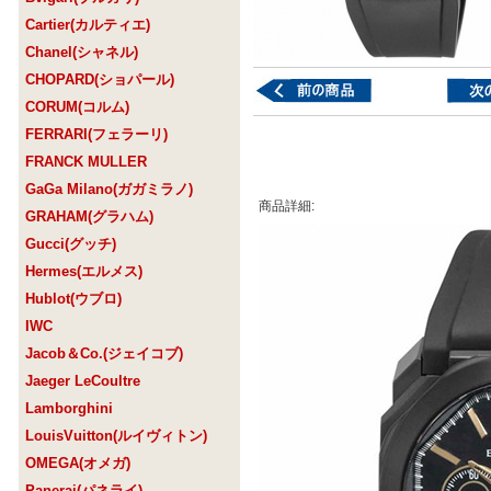
Cartier(カルティエ)
Chanel(シャネル)
CHOPARD(ショパール)
CORUM(コルム)
FERRARI(フェラーリ)
FRANCK MULLER
GaGa Milano(ガガミラノ)
商品詳細:
GRAHAM(グラハム)
Gucci(グッチ)
Hermes(エルメス)
Hublot(ウブロ)
IWC
Jacob＆Co.(ジェイコブ)
Jaeger LeCoultre
Lamborghini
LouisVuitton(ルイヴィトン)
OMEGA(オメガ)
Panerai(パネライ)