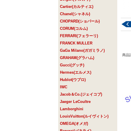
Cartier(カルティエ)
Chanel(シャネル)
CHOPARD(ショパール)
CORUM(コルム)
FERRARI(フェラーリ)
FRANCK MULLER
GaGa Milano(ガガミラノ)
商品
GRAHAM(グラハム)
Gucci(グッチ)
Hermes(エルメス)
Hublot(ウブロ)
IWC
Jacob＆Co.(ジェイコブ)
Jaeger LeCoultre
Lamborghini
LouisVuitton(ルイヴィトン)
OMEGA(オメガ)
Panerai(パネライ)