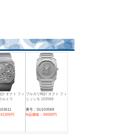
計 オクト フィ
ブルガリ時計 オクト フィ
ウルトラ
ニッシモ 103569
03611
番号：SU103569
42300円
N品価格：39000円