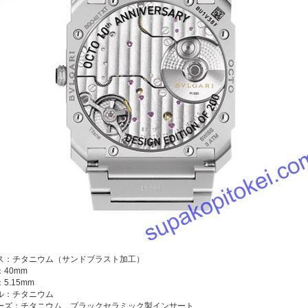
ス：チタニウム（サンドブラスト加工）
40mm
5.15mm
ル：チタニウム
ーズ：チタニウム、ブラックセラミック製インサート