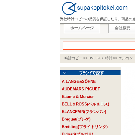
弊社時計コピーの品質を保証したり、商品の
ホームページ
会社概要
時計コピー
>>
BVLGARI 時計
>>
エルゴン
A.LANGE&SÖHNE
AUDEMARS PIGUET
Baume & Mercier
BELL＆ROSS(ベル＆ロス)
BLANCPAIN(ブランパン)
Breguet(ブレゲ)
Breitling(ブライトリング)
Bvlgari(ブルガリ)