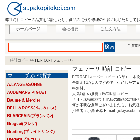
弊社時計コピーの品質を保証したり、商品の点検や修理の相談に応じたりして
ホームページ
会社概要
ご注文方法
ご質問
時計コピー
>>
FERRARI(フェラーリ)
フェラーリ 時計 コピー
FERRARIスーパーコピー
（N品）、本
全部まじめな人ですので、生産した
フェ
A.LANGE&SÖHNE
料無料。
AUDEMARS PIGUET
人気時計の推薦：
IWC時計コピー
「ＨＰ未掲載品でも他店の商品の詳細ペ
Baume & Mercier
何か不明な点等ございましたら、お気軽
BELL＆ROSS(ベル＆ロス)
担当者：小澤 正幸 E-mail:
gekiyasubur
BLANCPAIN(ブランパン)
Breguet(ブレゲ)
Breitling(ブライトリング)
Bvlgari(ブルガリ)