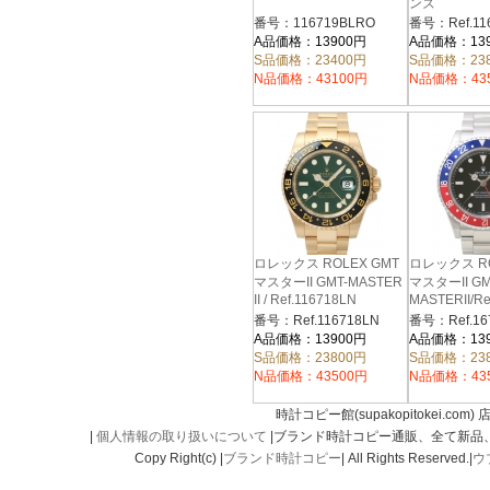
ンズ
番号：116719BLRO
番号：Ref.11
A品価格：13900円
A品価格：13
S品価格：23400円
S品価格：23
N品価格：43100円
N品価格：43
ロレックス ROLEX GMT
ロレックス RO
マスターII GMT-MASTER
マスターII G
II / Ref.116718LN
MASTERII/Re
番号：Ref.116718LN
番号：Ref.167
A品価格：13900円
A品価格：13
S品価格：23800円
S品価格：23
N品価格：43500円
N品価格：43
時計コピー館(supakopitokei.com) 
|
個人情報の取り扱いについて
|ブランド時計コピー通販、全て新品
Copy Right(c) |
ブランド時計コピー
| All Rights Reserved.|
ウ