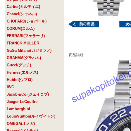
Cartier(カルティエ)
Chanel(シャネル)
CHOPARD(ショパール)
CORUM(コルム)
FERRARI(フェラーリ)
FRANCK MULLER
GaGa Milano(ガガミラノ)
商品詳細:
GRAHAM(グラハム)
Gucci(グッチ)
Hermes(エルメス)
Hublot(ウブロ)
IWC
Jacob＆Co.(ジェイコブ)
Jaeger LeCoultre
Lamborghini
LouisVuitton(ルイヴィトン)
OMEGA(オメガ)
Panerai(パネライ)