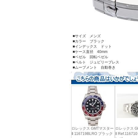
■サイズ メンズ
■カラー ブラック
■インデックス ドット
■ケース直径 40mm
■ベゼル 回転ベゼル
■ベルト ジュビリーブレス
■ムーブメント 自動巻き
ロレックス GMTマスター
ロレックス G
Ⅱ 116719BLRO ブラック
II Ref.116