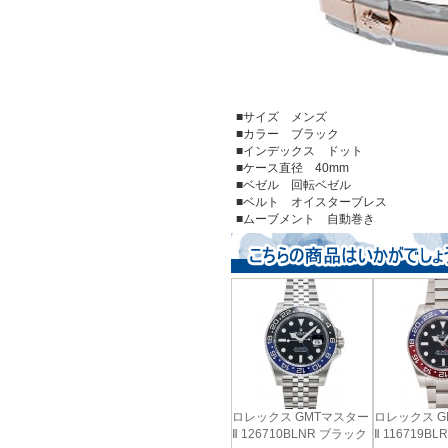
■サイズ メンズ
■カラー ブラック
■インデックス ドット
■ケース直径 40mm
■ベゼル 回転ベゼル
■ベルト オイスターブレス
■ムーブメント 自動巻き
ロレックス GMTマスター
ロレックス G
Ⅱ 126710BLNR ブラック
Ⅱ 116719B