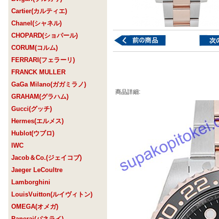
Cartier(カルティエ)
Chanel(シャネル)
CHOPARD(ショパール)
CORUM(コルム)
FERRARI(フェラーリ)
FRANCK MULLER
GaGa Milano(ガガミラノ)
商品詳細:
GRAHAM(グラハム)
Gucci(グッチ)
Hermes(エルメス)
Hublot(ウブロ)
IWC
Jacob＆Co.(ジェイコブ)
Jaeger LeCoultre
Lamborghini
LouisVuitton(ルイヴィトン)
OMEGA(オメガ)
Panerai(パネライ)