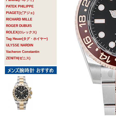
PATEK PHILIPPE
PIAGET(ピアジェ)
RICHARD MILLE
ROGER DUBUIS
ROLEX(ロレックス)
Tag Heuer(タグ・ホイヤー)
ULYSSE NARDIN
Vacheron Constantin
ZENITH(ゼニス)