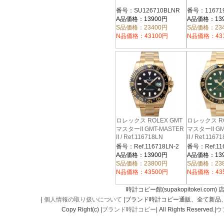
番号：SU126710BLNR
番号：11671
A品価格：13900円
A品価格：13
S品価格：23400円
S品価格：23
N品価格：43100円
N品価格：43
ロレックス ROLEX GMT
ロレックス RO
マスターII GMT-MASTER
マスターII GM
II / Ref.116718LN
II / Ref.1167
番号：Ref.116718LN-2
番号：Ref.11
A品価格：13900円
A品価格：13
S品価格：23800円
S品価格：23
N品価格：43500円
N品価格：43
時計コピー館(supakopitokei.com) 
|
個人情報の取り扱いについて
|ブランド時計コピー通販、全て新品
Copy Right(c) |
ブランド時計コピー
| All Rights Reserved.|
ウ