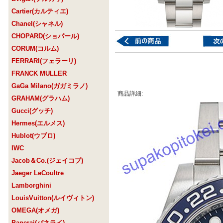
Cartier(カルティエ)
Chanel(シャネル)
CHOPARD(ショパール)
CORUM(コルム)
FERRARI(フェラーリ)
FRANCK MULLER
GaGa Milano(ガガミラノ)
商品詳細:
GRAHAM(グラハム)
Gucci(グッチ)
Hermes(エルメス)
Hublot(ウブロ)
IWC
Jacob＆Co.(ジェイコブ)
Jaeger LeCoultre
Lamborghini
LouisVuitton(ルイヴィトン)
OMEGA(オメガ)
Panerai(パネライ)