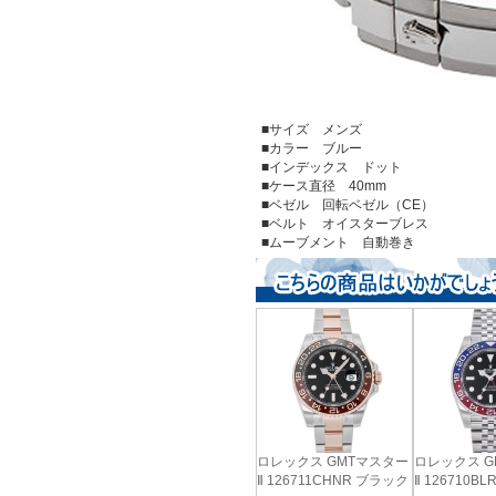
■サイズ メンズ
■カラー ブルー
■インデックス ドット
■ケース直径 40mm
■ベゼル 回転ベゼル（CE）
■ベルト オイスターブレス
■ムーブメント 自動巻き
ロレックス GMTマスター
ロレックス G
Ⅱ 126711CHNR ブラック
Ⅱ 126710B