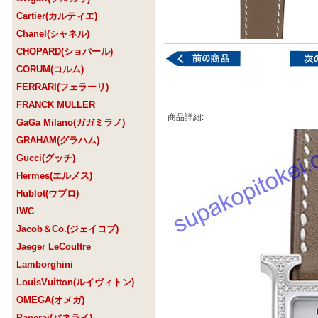
Cartier(カルティエ)
Chanel(シャネル)
CHOPARD(ショパール)
CORUM(コルム)
FERRARI(フェラーリ)
FRANCK MULLER
商品詳細:
GaGa Milano(ガガミラノ)
GRAHAM(グラハム)
Gucci(グッチ)
Hermes(エルメス)
Hublot(ウブロ)
IWC
Jacob＆Co.(ジェイコブ)
Jaeger LeCoultre
Lamborghini
LouisVuitton(ルイヴィトン)
OMEGA(オメガ)
Panerai(パネライ)