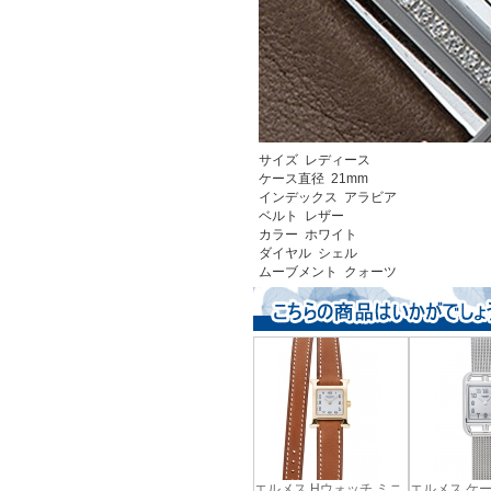
サイズ レディース
ケース直径 21mm
インデックス アラビア
ベルト レザー
カラー ホワイト
ダイヤル シェル
ムーブメント クォーツ
エルメス Hウォッチ ミニ
エルメス ケ