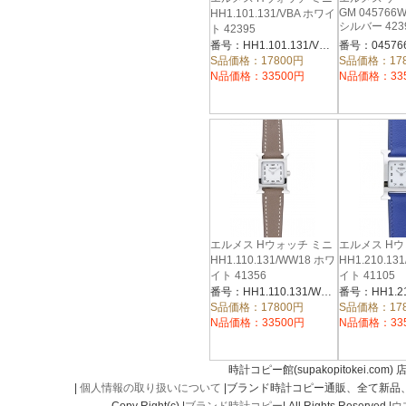
GM 045766W
HH1.101.131/VBA ホワイ
シルバー 423
ト 42395
番号：HH1.101.131/VBA
S品価格：17800円
S品価格：17
N品価格：33500円
N品価格：33
エルメス Hウォッチ ミニ
エルメス H
HH1.110.131/WW18 ホワ
HH1.210.13
イト 41356
イト 41105
番号：HH1.110.131/WW18
S品価格：17800円
S品価格：17
N品価格：33500円
N品価格：33
時計コピー館(supakopitokei.com) 
|
個人情報の取り扱いについて
|ブランド時計コピー通販、全て新品