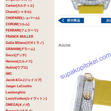
Cartier(カルティエ)
Chanel(シャネル)
CHOPARD(ショパール)
CORUM(コルム)
FERRARI(フェラーリ)
FRANCK MULLER
GaGa Milano(ガガミラノ)
商品詳細:
GRAHAM(グラハム)
Gucci(グッチ)
Hermes(エルメス)
Hublot(ウブロ)
IWC
Jacob＆Co.(ジェイコブ)
Jaeger LeCoultre
Lamborghini
LouisVuitton(ルイヴィトン)
OMEGA(オメガ)
Panerai(パネライ)