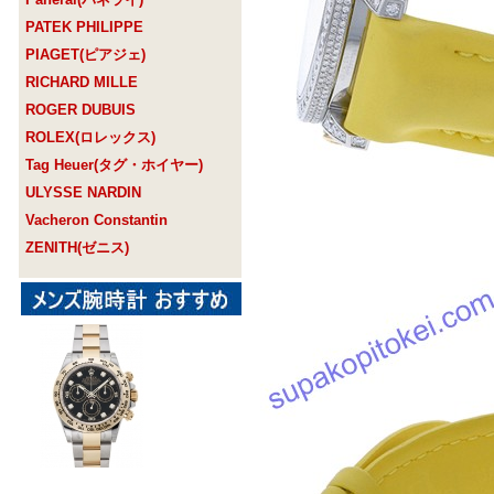
PATEK PHILIPPE
PIAGET(ピアジェ)
RICHARD MILLE
ROGER DUBUIS
ROLEX(ロレックス)
Tag Heuer(タグ・ホイヤー)
ULYSSE NARDIN
Vacheron Constantin
ZENITH(ゼニス)